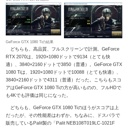
GeForce GTX 1080 Tiの結果
どちらも、高品質、フルスクリーンで計測。GeForce
RTX 2070は、1920×1080ドットで9134（とても快
適）、3840×2160ドットで3850（普通）。GeForce GTX
1080 Tiは、1920×1080ドットで10088（とても快適）、
3840×2160ドットで4311（普通）だった。こちらもスコ
アはGeForce GTX 1080 Tiの方が高いものの、フルHDで
も4Kでも評価は同じになった。
どちらも、GeForce GTX 1080 Tiのほうがスコアは上
だったが、その性能差はわずか。ちなみに、ドスパラで
販売しているPalit製の「Palit NEB108T019LC-1021F