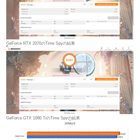
GeForce RTX 2070のTime Spyの結果
GeForce GTX 1080 TiのTime Spyの結果