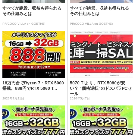
すべてが絶景、収益も得られる
すべてが絶景、収益も得られる
その仕組みとは
その仕組みとは
PR(COCO VILLA on GOETHE)
PR(COCO VILLA on GOETHE)
18万円台でRyzen 7・RTX 5060
5070 Tiより、RTX 5080が安
搭載。888円でRTX 5060 T...
い？ “価格逆転”のドスパラPCセ
ール
2026年7月21日
2026年5月7日