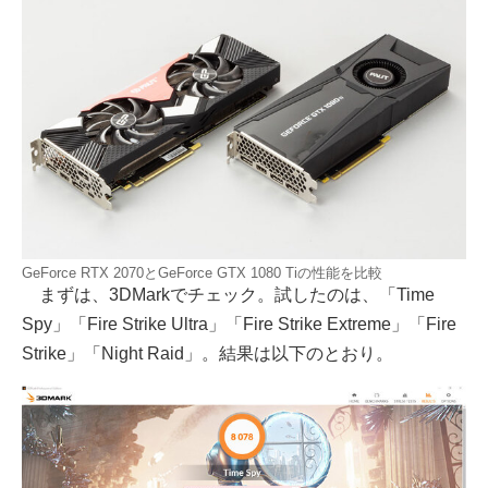
GeForce RTX 2070とGeForce GTX 1080 Tiの性能を比較
まずは、3DMarkでチェック。試したのは、「Time
Spy」「Fire Strike Ultra」「Fire Strike Extreme」「Fire
Strike」「Night Raid」。結果は以下のとおり。