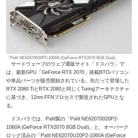
「Palit NE62070020P2-1060A (GeForce RTX2070 8GB Dual)」
サードウェーブのウェブ通販サイト「ドスパラ」で
は、最新GPU「GeForce RTX 2070」搭載BTOパソコン
や単品パーツが販売開始されている。先だって登場した
RTX 2080 TiとRTX 2080と同じくTuringアーキテクチャ
に基づき、12nm FFNプロセスで製造されたGPUとな
る。
ドスパラでは、Palit製の「Palit NE62070020P2-
1060A (GeForce RTX2070 8GB Dual)」と、オーバーク
ロック済みの「Palit NE62070U20P2-1060A (GeForce