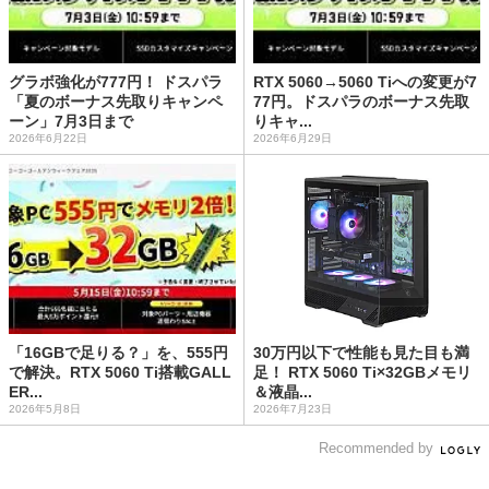
グラボ強化が777円！ ドスパラ
RTX 5060→5060 Tiへの変更が7
「夏のボーナス先取りキャンペ
77円。ドスパラのボーナス先取
ーン」7月3日まで
りキャ...
2026年6月22日
2026年6月29日
「16GBで足りる？」を、555円
30万円以下で性能も見た目も満
で解決。RTX 5060 Ti搭載GALL
足！ RTX 5060 Ti×32GBメモリ
ER...
＆液晶...
2026年5月8日
2026年7月23日
Recommended by