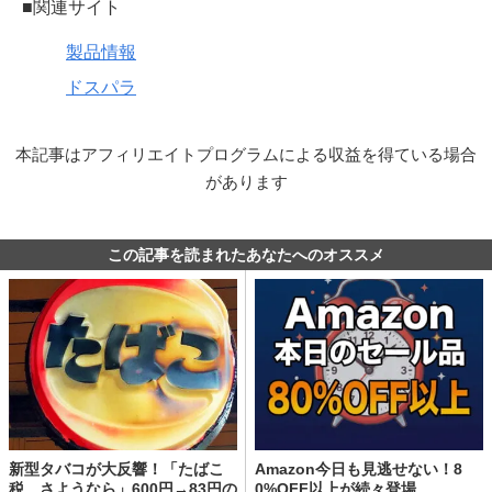
■関連サイト
製品情報
ドスパラ
本記事はアフィリエイトプログラムによる収益を得ている場合
があります
この記事を読まれたあなたへのオススメ
新型タバコが大反響！「たばこ
Amazon今日も見逃せない！8
税、さようなら」600円→83円の
0%OFF以上が続々登場