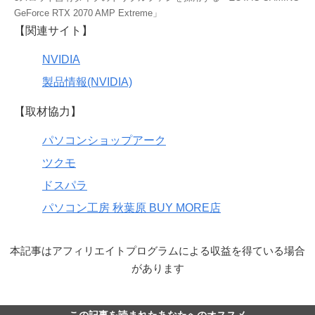
GeForce RTX 2070 AMP Extreme」
【関連サイト】
NVIDIA
製品情報(NVIDIA)
【取材協力】
パソコンショップアーク
ツクモ
ドスパラ
パソコン工房 秋葉原 BUY MORE店
本記事はアフィリエイトプログラムによる収益を得ている場合
があります
この記事を読まれたあなたへのオススメ