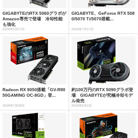
GIGABYTEのRTX 5060グラボが
GIGABYTE、GeForce RTX 508
Amazon専売で登場 冷却性能
0/5070 Ti/5070搭載...
も強化
2026年5月27日
2026年7月17日
Radeon RX 9050搭載「GV-R90
約100万円のRTX 5090グラボ登
50GAMING OC-8GD」登...
場 GIGABYTEが究極冷却モデ
ル発売
2026年7月29日
2026年6月2日