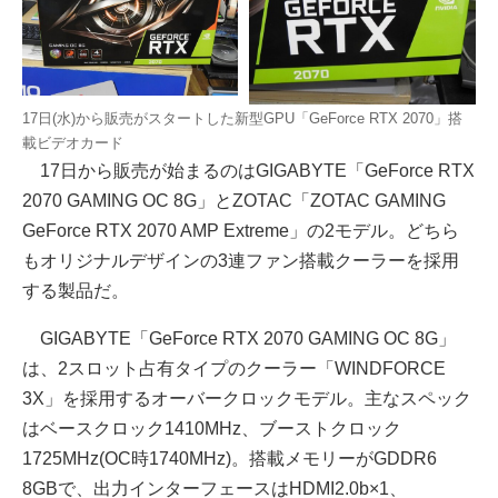
17日(水)から販売がスタートした新型GPU「GeForce RTX 2070」搭
載ビデオカード
17日から販売が始まるのはGIGABYTE「GeForce RTX
2070 GAMING OC 8G」とZOTAC「ZOTAC GAMING
GeForce RTX 2070 AMP Extreme」の2モデル。どちら
もオリジナルデザインの3連ファン搭載クーラーを採用
する製品だ。
GIGABYTE「GeForce RTX 2070 GAMING OC 8G」
は、2スロット占有タイプのクーラー「WINDFORCE
3X」を採用するオーバークロックモデル。主なスペック
はベースクロック1410MHz、ブーストクロック
1725MHz(OC時1740MHz)。搭載メモリーがGDDR6
8GBで、出力インターフェースはHDMI2.0b×1、