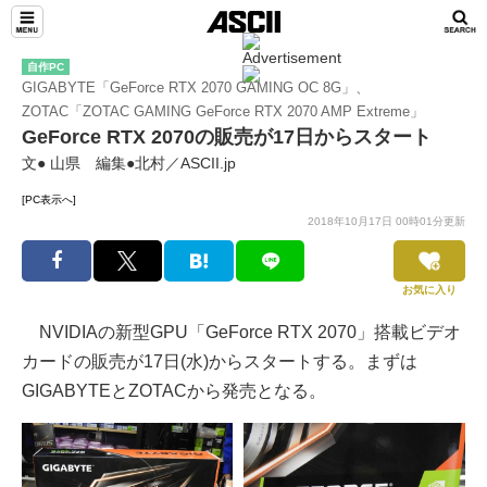
自作PC
GIGABYTE「GeForce RTX 2070 GAMING OC 8G」、
ZOTAC「ZOTAC GAMING GeForce RTX 2070 AMP Extreme」
GeForce RTX 2070の販売が17日からスタート
文● 山県 編集●北村／ASCII.jp
[PC表示へ]
2018年10月17日 00時01分更新
お気に入り
NVIDIAの新型GPU「GeForce RTX 2070」搭載ビデオ
カードの販売が17日(水)からスタートする。まずは
GIGABYTEとZOTACから発売となる。