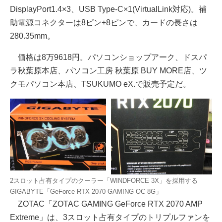
DisplayPort1.4×3、USB Type-C×1(VirtualLink対応)。補
助電源コネクターは8ピン+8ピンで、カードの長さは
280.35mm。
価格は8万9618円。パソコンショップアーク、ドスパ
ラ秋葉原本店、パソコン工房 秋葉原 BUY MORE店、ツ
クモパソコン本店、TSUKUMO eX.で販売予定だ。
2スロット占有タイプのクーラー「WINDFORCE 3X」を採用する
GIGABYTE「GeForce RTX 2070 GAMING OC 8G」
ZOTAC「ZOTAC GAMING GeForce RTX 2070 AMP
Extreme」は、3スロット占有タイプのトリプルファンを