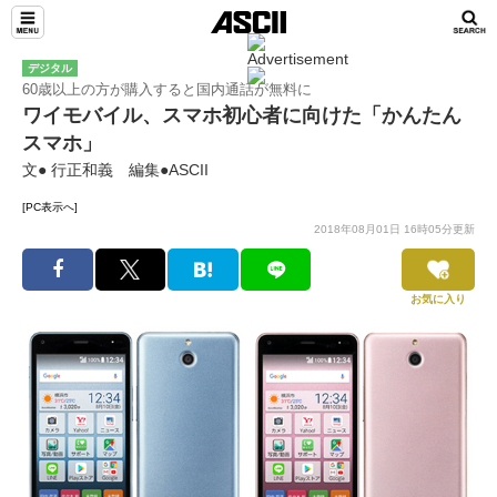
デジタル
60歳以上の方が購入すると国内通話が無料に
ワイモバイル、スマホ初心者に向けた「かんたん
スマホ」
文● 行正和義 編集●ASCII
[PC表示へ]
2018年08月01日 16時05分更新
お気に入り