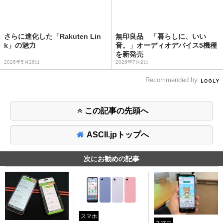
さらに進化した「Rakuten Lin
無印良品 「暮らしに、いい
k」の魅力
音。」オーディオデバイス5機種
を新発売
2026年5月26日
2026年7月2日
Recommended by
この記事の先頭へ
ASCII.jpトップへ
次にお勧めの記事
スマホ
スマホ