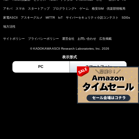
アキバ
スマホ
スタートアップ
プログラミング+
ゲーム
格安SIM
倶楽部情報局
家電ASCII
アスキーグルメ
MITTR
IoT
サイバーセキュリティ小説コンテスト
SDGs
地方活性
サイトポリシー
プライバシーポリシー
運営会社
お問い合わせ
広告掲載
© KADOKAWA ASCII Research Laboratories, Inc. 2026
表示形式
PC
スマートフォン