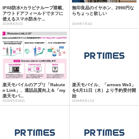
IPX8防水×カラビナループ搭載、
無印良品のイヤホン、2990円な
アウトドアフィールドでタフに
らちょっと欲しい
使えるスマホ防水ケ...
2026年6月2日
2026年7月3日
楽天モバイルのアプリ「Rakute
楽天モバイル、「arrows We3」
n Link」、通話品質向上＆「my
を6月11日（木）より予約受付開
楽天モバ...
始
2026年5月26日
2026年6月11日