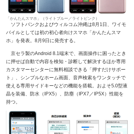
「かんたんスマホ」（ライトブルー／ライトピンク）
ソフトバンクおよびウィルコム沖縄は8月1日、ワイモ
バイルとしては初の初心者向けスマホ「かんたんスマ
ホ」を発表。8月9日に発売する。
京セラ製のAndroid 8.1端末で、画面操作に困ったとき
に押せば自動で内容を検知・診断して解決するほか専用
カスタマーセンターに無料相談できる「押すだけサポー
ト」、シンプルなホーム画面、音声検索をワンタッチで
使える専用サイドキーなどの機能を搭載。およそ5.0型液
晶を装備、防水（IPX5）、防塵（IPX7／IP5X）性能を
持つ。