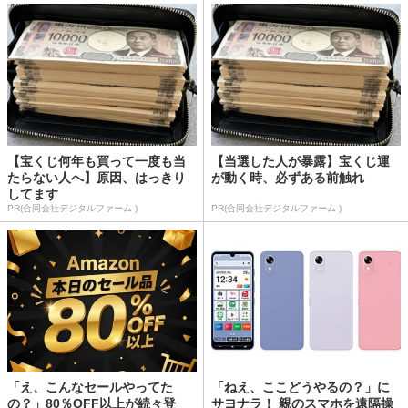
【宝くじ何年も買って一度も当
【当選した人が暴露】宝くじ運
たらない人へ】原因、はっきり
が動く時、必ずある前触れ
してます
PR(合同会社デジタルファーム )
PR(合同会社デジタルファーム )
「え、こんなセールやってた
「ねえ、ここどうやるの？」に
の？」80％OFF以上が続々登
サヨナラ！ 親のスマホを遠隔操