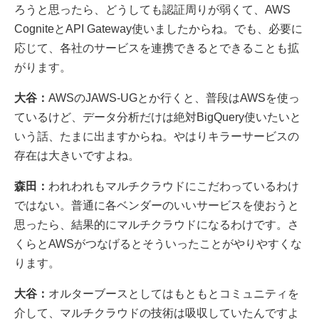
ろうと思ったら、どうしても認証周りが弱くて、AWS
CogniteとAPI Gateway使いましたからね。でも、必要に
応じて、各社のサービスを連携できるとできることも拡
がります。
大谷：
AWSのJAWS-UGとか行くと、普段はAWSを使っ
ているけど、データ分析だけは絶対BigQuery使いたいと
いう話、たまに出ますからね。やはりキラーサービスの
存在は大きいですよね。
森田：
われわれもマルチクラウドにこだわっているわけ
ではない。普通に各ベンダーのいいサービスを使おうと
思ったら、結果的にマルチクラウドになるわけです。さ
くらとAWSがつなげるとそういったことがやりやすくな
ります。
大谷：
オルターブースとしてはもともとコミュニティを
介して、マルチクラウドの技術は吸収していたんですよ