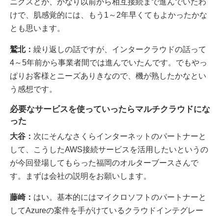
ニクスとか、かなり以前から相互接続まで進んでいたわ
けで、肌感覚的には、もう1～2年早くてもよかったかな
とも思います。
鷲北：
繰り返しの話ですが、インタークラウドの話って
4～5年前から事業者間では進んでいたんです。でもやっ
ぱりお客様とニーズありきなので、機が熟したかなとい
う感想です。
必要なサービスを使っていったらマルチクラウドにな
った
大谷：
次にそんなさくらインターネットのパートナーと
して、こうしたAWS接続サービスを活用したいというの
が今回登場してもらった福岡のオルターブースさんで
す。まずは会社の説明をお願いします。
藤崎：
はい。基本的にはマイクロソフトのパートナーと
してAzureの案件を手がけているクラウドインテグレー