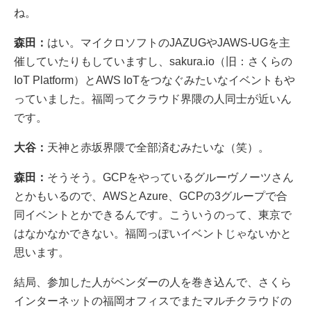
ね。
森田：
はい。マイクロソフトのJAZUGやJAWS-UGを主
催していたりもしていますし、sakura.io（旧：さくらの
IoT Platform）とAWS IoTをつなぐみたいなイベントもや
っていました。福岡ってクラウド界隈の人同士が近いん
です。
大谷：
天神と赤坂界隈で全部済むみたいな（笑）。
森田：
そうそう。GCPをやっているグルーヴノーツさん
とかもいるので、AWSとAzure、GCPの3グループで合
同イベントとかできるんです。こういうのって、東京で
はなかなかできない。福岡っぽいイベントじゃないかと
思います。
結局、参加した人がベンダーの人を巻き込んで、さくら
インターネットの福岡オフィスでまたマルチクラウドの