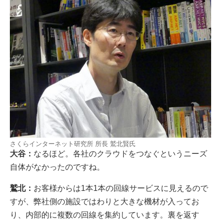
さくらインターネット研究所 所長 鷲北賢氏
大谷：
なるほど。各社のクラウドをつなぐというニーズ
自体がなかったのですね。
鷲北：
お客様からは1本1本の回線サービスに見えるので
すが、弊社側の施設ではわりと大きな機材が入ってお
り、内部的に複数の回線を集約しています。裏を返す