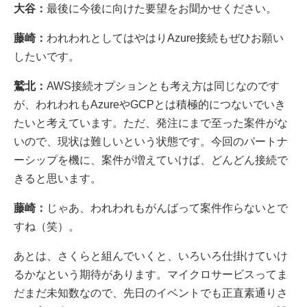
大谷：
最後に今後に向けた要望をお聞かせください。
藤崎：
われわれとしてはやはりAzure接続もぜひお願い
したいです。
鷲北：
AWS接続オプションとも考え方は同じなのです
が、われわれもAzureやGCPとは積極的につないでいき
たいと考えています。ただ、発注にまで至った案件がな
いので、現状は難しいという状態です。今回のパートナ
ーシップを機に、案件が増えていけば、どんどん接続で
きると思います。
藤崎：
じゃあ、われわれもがんばって案件作らないとで
すね（笑）。
あとは、さくらと組んでいくと、いろいろ仕掛けていけ
るかなという期待があります。マイクロサービスってま
だまだ未知数なので、先日のイベントでも正直素通りさ