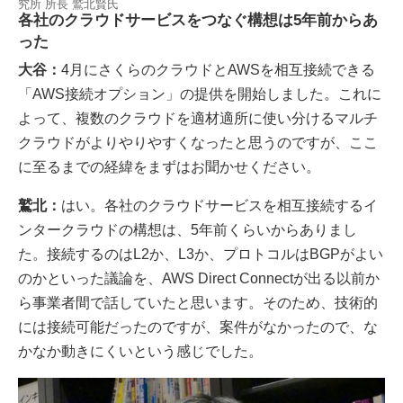
究所 所長 鷲北賢氏
各社のクラウドサービスをつなぐ構想は5年前からあ
った
大谷：
4月にさくらのクラウドとAWSを相互接続できる
「AWS接続オプション」の提供を開始しました。これに
よって、複数のクラウドを適材適所に使い分けるマルチ
クラウドがよりやりやすくなったと思うのですが、ここ
に至るまでの経緯をまずはお聞かせください。
鷲北：
はい。各社のクラウドサービスを相互接続するイ
ンタークラウドの構想は、5年前くらいからありまし
た。接続するのはL2か、L3か、プロトコルはBGPがよい
のかといった議論を、AWS Direct Connectが出る以前か
ら事業者間で話していたと思います。そのため、技術的
には接続可能だったのですが、案件がなかったので、な
かなか動きにくいという感じでした。