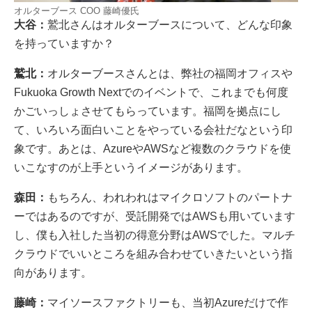
オルターブース COO 藤崎優氏
大谷：
鷲北さんはオルターブースについて、どんな印象
を持っていますか？
鷲北：
オルターブースさんとは、弊社の福岡オフィスや
Fukuoka Growth Nextでのイベントで、これまでも何度
かごいっしょさせてもらっています。福岡を拠点にし
て、いろいろ面白いことをやっている会社だなという印
象です。あとは、AzureやAWSなど複数のクラウドを使
いこなすのが上手というイメージがあります。
森田：
もちろん、われわれはマイクロソフトのパートナ
ーではあるのですが、受託開発ではAWSも用いています
し、僕も入社した当初の得意分野はAWSでした。マルチ
クラウドでいいところを組み合わせていきたいという指
向があります。
藤崎：
マイソースファクトリーも、当初Azureだけで作