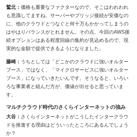
鷲北：
価格も重要なファクターなので、そこはわれわれ
も意識してますね。サーバーやブリッジ接続が安価なの
に、他のクラウドとつなぐと何十万もかかってしまうの
はやはりバランスがとれません。その点、今回のAWS接
続オプションはある程度回線の集約が見込めるので、現
実的な金額で提供できるようになりました。
藤崎：
うちとしては「どこかのクラウドに強いオルター
ブース」ではなく、「マイクロサービスに強いオルター
ブース」になっていきたいんです。そうなると、いろい
ろな事業者と組んだ方が、価値が出せると思っていま
す。
マルチクラウド時代のさくらインターネットの強み
大谷：
さくらインターネットがこうしたインタークラウ
ドを推進する理由はどういったところにあるんでしょう
か？