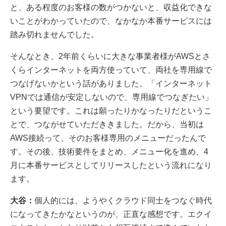
と、ある程度のお客様の数がつかないと、収益化できな
いことがわかっていたので、なかなか本番サービスには
踏み切れませんでした。
そんなとき、2年前くらいに大きな事業者様がAWSとさ
くらインターネットを両方使っていて、両社を専用線で
つなげないかという話がありました。「インターネット
VPNでは通信が安定しないので、専用線でつなぎたい」
という要望です。これは願ったりかなったりだというこ
とで、つながせていただききました。だから、当初は
AWS接続って、そのお客様専用のメニューだったんで
す。その後、技術要件をまとめ、メニュー化を進め、4
月に本番サービスとしてリリースしたという流れになり
ます。
大谷：
個人的には、ようやくクラウド同士をつなぐ時代
になってきたかなというのが、正直な感想です。エクイ