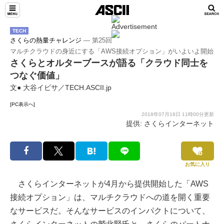
TECH
さくらの熱量チャレンジ
― 第25回
マルチクラウドの身近にする「AWS接続オプション」がいよいよ開始
さくらとオルターブースが語る「クラウド同士を
つなぐ価値」
文● 大谷イビサ／TECH.ASCII.jp
[PC表示へ]
2018年07月18日 11時00分更新
提供: さくらインターネット
お気に入り
さくらインターネットが4月から提供開始した「AWS
接続オプション」は、マルチクラウドへの道を開く重要
なサービスだ。そんなサービスのインパクトについて、