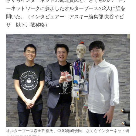
さくらインターネットの鷲北賢氏と、さくらのパートナ
ーネットワークに参加したオルターブースの2人に話を
聞いた。（インタビュアー アスキー編集部 大谷イビ
サ 以下、敬称略）
オルターブース森田邦裕氏、COO藤崎優氏、さくらインターネット研