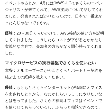
イベントやるとか、4月にはJAWS-UGでさくらのエバン
ジェリストが来てくれて、AWS接続について話してくれ
ました。発表されたばかりだったので、日本で一番速か
ったんじゃないですかね。
藤崎：
20～30分くらいかけて、AWS接続の使い方を説明
してくれました。こうしたらコストが下がるとかかなり
実践的な内容で、参加者の方もかなり関心持ってくれま
した。
マイクロサービスの実行基盤でさくらを使いたい
大谷：
オルターブースが今回さくらとパートナー契約を
結ぶまでの経緯を教えてください。
藤崎：
もともとさくらインターネットが福岡にオフィス
を出されたときから、なにかしらいっしょにやりたいな
とは思ってました。さくらの福岡オフィスはイベントで
も使わせてもらっているし、ふらっと相談できるので、