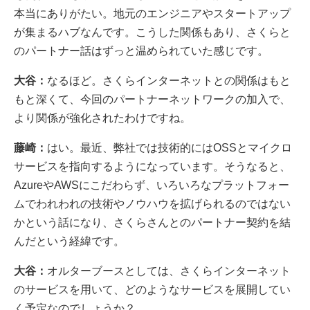
本当にありがたい。地元のエンジニアやスタートアップ
が集まるハブなんです。こうした関係もあり、さくらと
のパートナー話はずっと温められていた感じです。
大谷：
なるほど。さくらインターネットとの関係はもと
もと深くて、今回のパートナーネットワークの加入で、
より関係が強化されたわけですね。
藤崎：
はい。最近、弊社では技術的にはOSSとマイクロ
サービスを指向するようになっています。そうなると、
AzureやAWSにこだわらず、いろいろなプラットフォー
ムでわれわれの技術やノウハウを拡げられるのではない
かという話になり、さくらさんとのパートナー契約を結
んだという経緯です。
大谷：
オルターブースとしては、さくらインターネット
のサービスを用いて、どのようなサービスを展開してい
く予定なのでしょうか？