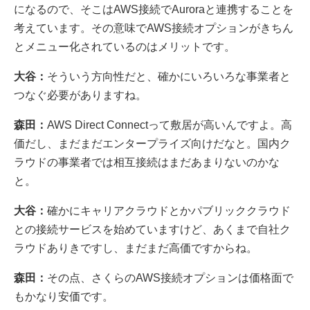
になるので、そこはAWS接続でAuroraと連携することを
考えています。その意味でAWS接続オプションがきちん
とメニュー化されているのはメリットです。
大谷：
そういう方向性だと、確かにいろいろな事業者と
つなぐ必要がありますね。
森田：
AWS Direct Connectって敷居が高いんですよ。高
価だし、まだまだエンタープライズ向けだなと。国内ク
ラウドの事業者では相互接続はまだあまりないのかな
と。
大谷：
確かにキャリアクラウドとかパブリッククラウド
との接続サービスを始めていますけど、あくまで自社ク
ラウドありきですし、まだまだ高価ですからね。
森田：
その点、さくらのAWS接続オプションは価格面で
もかなり安価です。