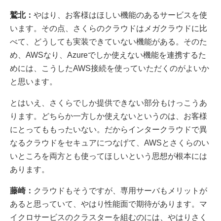
鷲北：
やはり、お客様はほしい機能のあるサービスを使
います。その点、さくらのクラウドはメガクラウドに比
べて、どうしても実装できていない機能がある。そのた
め、AWSなり、Azureでしか使えない機能を連携するた
めには、こうしたAWS接続を使っていただくのがよいか
と思います。
とはいえ、さくらでしか提供できない部分もけっこうあ
ります。どちらか一方しか使えないというのは、お客様
にとってももったいない。だからインタークラウドで異
なるクラウドをセキュアにつなげて、AWSとさくらのい
いところを両方とも使ってほしいという思想が根本には
あります。
藤崎：
クラウドもそうですが、専用サーバもメリットが
あると思っていて、やはり性能面で期待があります。マ
イクロサービスのクラスターを組むのには、やはりさく