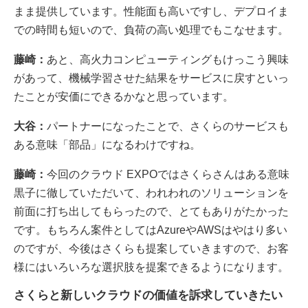
まま提供しています。性能面も高いですし、デプロイま
での時間も短いので、負荷の高い処理でもこなせます。
藤崎：
あと、高火力コンピューティングもけっこう興味
があって、機械学習させた結果をサービスに戻すといっ
たことが安価にできるかなと思っています。
大谷：
パートナーになったことで、さくらのサービスも
ある意味「部品」になるわけですね。
藤崎：
今回のクラウド EXPOではさくらさんはある意味
黒子に徹していただいて、われわれのソリューションを
前面に打ち出してもらったので、とてもありがたかった
です。もちろん案件としてはAzureやAWSはやはり多い
のですが、今後はさくらも提案していきますので、お客
様にはいろいろな選択肢を提案できるようになります。
さくらと新しいクラウドの価値を訴求していきたい