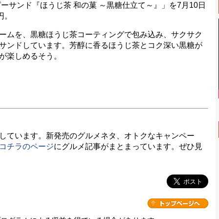
サンド『ほうじ茶 和の菓 ～黒糖仕立て～』」を7月10日
円。
ームを、黒糖ほうじ茶コーティングで包み込み、サクサク
サンドしています。芳醇に香るほうじ茶とコク深い黒糖が
が楽しめるそう。
しています。新発売のグルメネタ、オトクなキャンペー
コチラのページ
にグルメ記事がまとまっています。ぜひ見