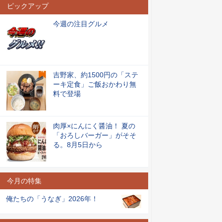
ピックアップ
今週の注目グルメ
吉野家、約1500円の「ステ
ーキ定食」ご飯おかわり無
料で登場
肉厚×にんにく醤油！ 夏の
「おろしバーガー」がそそ
る。8月5日から
今月の特集
俺たちの「うなぎ」2026年！