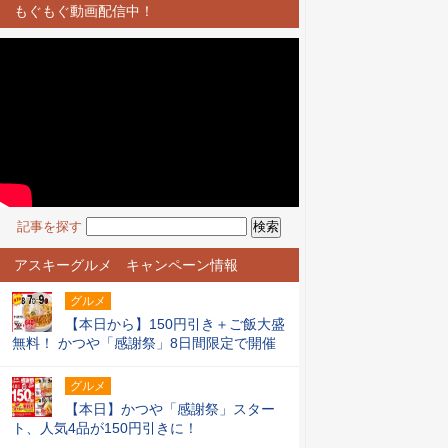
もぐもぐ動画配信中！
記事を探す
アスキーグルメ キャンペーン情報
グルメ
【本日から】150円引き＋ご飯大盛
無料！ かつや「感謝祭」8日間限定で開催
グルメ
【本日】かつや「感謝祭」スター
ト、人気4品が150円引きに！