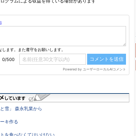
プログラムによる収益を得ている場合があります
と雪」 森永乳業から
ーキ作る
トを食べなくてはいけない