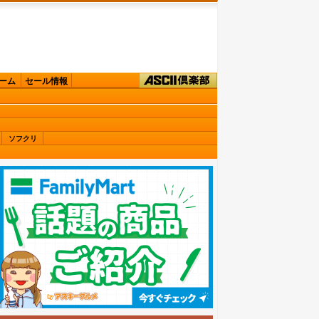
ーム
セール情報
ソフクリ