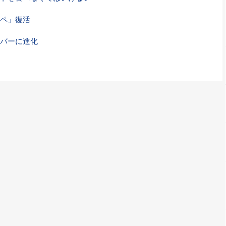
ペ」復活
バーに進化