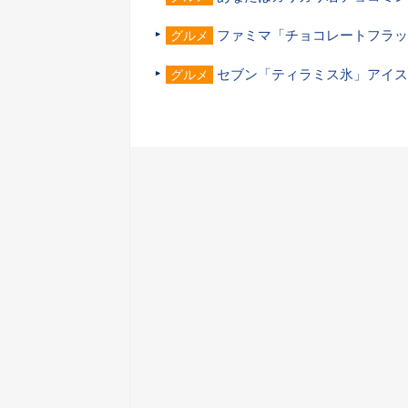
ファミマ「チョコレートフラッ
グルメ
セブン「ティラミス氷」アイス
グルメ