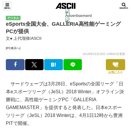
デジタル
eSports全国大会、GALLERIA高性能ゲーミング
PCが提供
文● 上代瑠偉/ASCII
[PC表示へ]
2018年03月28日 14時40分更新
お気に入り
サードウェーブは3月28日、eSportsの全国リーグ「日
本eスポーツリーグ（JeSL）2018 Winter」オフライン決
勝戦に、高性能ゲーミングPC「GALLERIA
GAMEMASTER」を提供すると発表した。日本eスポー
ツリーグ（JeSL）2018 Winterは、4月1日12時から豊洲
PITで開催。