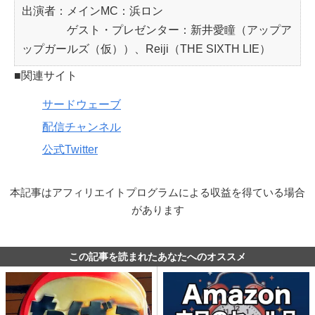
出演者：メインMC：浜ロン
ゲスト・プレゼンター：新井愛瞳（アップア
ップガールズ（仮））、Reiji（THE SIXTH LIE）
■関連サイト
サードウェーブ
配信チャンネル
公式Twitter
本記事はアフィリエイトプログラムによる収益を得ている場合
があります
この記事を読まれたあなたへのオススメ