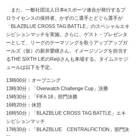
また、一般社団法人日本eスポーツ連合が発行するプ
ロライセンスの保持者、かずのこ選手とどぐら選手が
「BLAZBLUE CROSS TAG BATTLE」のスペシャルエキ
シビションマッチを実施。さらに、ゲスト・プレゼンタ
ーとして、リーグのテーマソングを歌うアップアップガ
ールズ（仮）の新井愛瞳さん、イメージソングを担当す
るTHE SIXTH LIEのReijiさんも来場する。タイムスケジ
ュールは以下を予定。
13時00分：オープニング
13時30分：「Overwatch Challenge Cup」決勝
15時30分：「FIFA 18」部門決勝
16時20分：休憩
16時50分：「BLAZBLUE CROSS TAG BATTLE」エキ
シビションマッチ
17時30分：「BLAZBLUE CENTRALFICTION」部門決