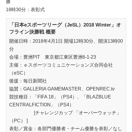
勝
18時30分：表彰式
「日本eスポーツリーグ（JeSL）2018 Winter」オ
フライン決勝戦 概要
開催日時：2018年4月1日 開場12時30分、開演13時00
分
会場：豊洲PIT 東京都江東区豊洲6-1-23
主催：ｅスポーツコミュニケーションズ合同会社
（eSC）
後援：毎日新聞社
協賛：GALLERIA GAMEMASTER、OPENREC.tv
競技種目：「FIFA 18」（PS4）、「BLAZBLUE
CENTRALFICTION」（PS4）
[チャレンジカップ 「オーバーウォッチ」
（PC） ]
表彰／賞金：各部門優勝者・チーム優勝を表彰／なし