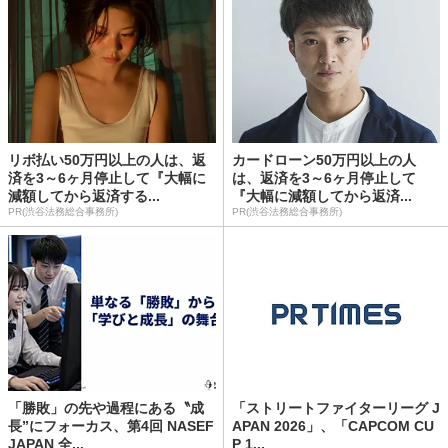
リボ払い50万円以上の人は、返
カードローン50万円以上の人
済を3～6ヶ月停止して『大幅に
は、返済を3～6ヶ月停止して
減額してから返済する...
『大幅に減額してから返済...
PR(渋谷法務総合事務所)
PR(渋谷法務総合事務所)
「勝敗」の先や過程にある〝成
「ストリートファイターリーグ J
長”にフォーカス、第4回 NASEF
APAN 2026」、「CAPCOM CU
JAPAN 全...
P 1...