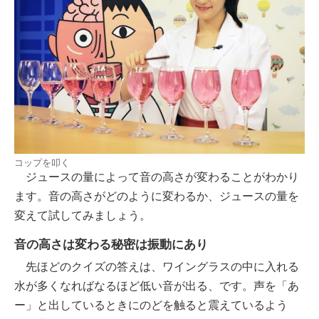
コップを叩く
ジュースの量によって音の高さが変わることがわかり
ます。音の高さがどのように変わるか、ジュースの量を
変えて試してみましょう。
音の高さは変わる秘密は振動にあり
先ほどのクイズの答えは、ワイングラスの中に入れる
水が多くなればなるほど低い音が出る、です。声を「あ
ー」と出しているときにのどを触ると震えているよう