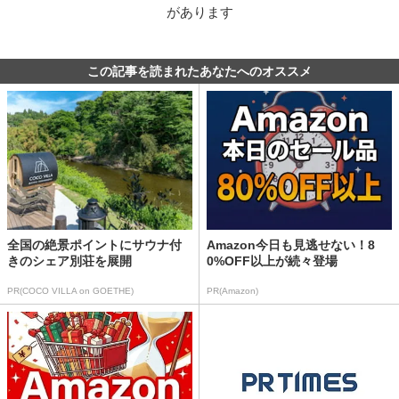
があります
この記事を読まれたあなたへのオススメ
全国の絶景ポイントにサウナ付
Amazon今日も見逃せない！8
きのシェア別荘を展開
0%OFF以上が続々登場
PR(COCO VILLA on GOETHE)
PR(Amazon)