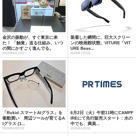
金沢の振動が、すぐ東京に来
装着した瞬間に、巨大スクリー
た！ 「触覚」送る仕組み、いつ
ンの映画館状態。VITURE「VIT
の間にかすごく進んでる。
URE Beas...
2026年6月10日
2026年7月3日
「Rokid スマートAIグラス」を
6月2日（火）午前11時にCAMPF
衝動買い 周辺ツールが育てるA
IREにて先行販売スタート：水の
Iグラス (1...
中でも、満員...
2026年6月27日
2026年6月2日