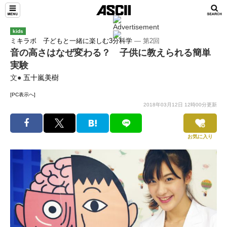
kids
ミキラボ 子どもと一緒に楽しむ3分科学
― 第2回
音の高さはなぜ変わる？ 子供に教えられる簡単
実験
文●
五十嵐美樹
[PC表示へ]
2018年03月12日 12時00分更新
お気に入り