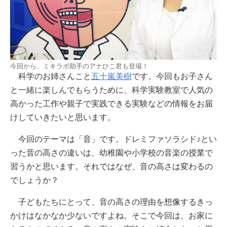
今回から、ミキラボ助手のアナひこ君も登場！
科学のお姉さんこと
五十嵐美樹
です。今回もお子さん
と一緒に楽しんでもらうために、科学実験教室で人気の
高かった工作や親子で実践できる実験などの情報をお届
けしていきたいと思います。
今回のテーマは「音」です。ドレミファソラシド♪とい
った音の高さの違いは、幼稚園や小学校の音楽の授業で
習うかと思います。それではなぜ、音の高さは変わるの
でしょうか？
子どもたちにとって、音の高さの理由を想像するきっ
かけはなかなか少ないですよね。そこで今回は、お家に