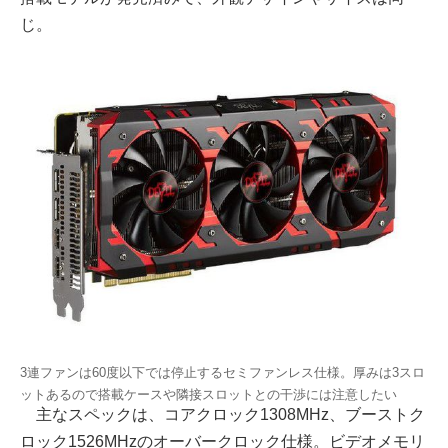
じ。
3連ファンは60度以下では停止するセミファンレス仕様。厚みは3スロ
ットあるので搭載ケースや隣接スロットとの干渉には注意したい
主なスペックは、コアクロック1308MHz、ブーストク
ロック1526MHzのオーバークロック仕様。ビデオメモリ