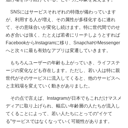
SNSにはサービスそれぞれの特徴が備わっています
が、利用する人が増え、その属性が多様化するに連れ
て、その意味合いが変化し続けます。特に世代間でのせ
めぎ合いは強く、たとえば若者にリーチしようとすれば
FacebookからInstagramに移り、SnapchatやMessenger
へと次々に最も有効なアプリは変遷していきます。
もちろんユーザーの年齢も上がっていき、ライフステ
ージの変化なども存在します。ただし、若い人は特に親
世代がそのサービスに流入してくると、他のサービスへ
と主戦場を変えていく動きがありました。
その点で言えば、Instagramが日本でもこれだけマスメ
ディアに取り上げられ、幅広い年齢層の人たちが流入し
てくることによって、若い人たちにとっての“イケて
る”サービスではなくなっていく可能性があります。