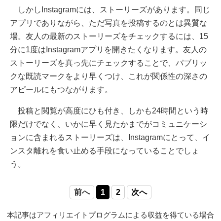
しかしInstagramには、ストーリーズがあります。同じ
アプリでありながら、ただ写真を投稿するのとは異質な
場。友人の最新のストーリーズをチェックするには、15
分に1度はInstagramアプリを開きたくなります。友人の
ストーリーズを真っ先にチェックすることで、パブリッ
クな既読マークをより早くつけ、これが関係性の深さの
アピールにもつながります。
投稿と閲覧が高度にひも付き、しかも24時間という時
限だけでなく、いかに早く見たかまでがコミュニケーシ
ョンに含まれるストーリーズは、Instagramにとって、イ
ンスタ離れを食い止める手段になっていることでしょ
う。
前へ
1
2
次へ
本記事はアフィリエイトプログラムによる収益を得ている場合