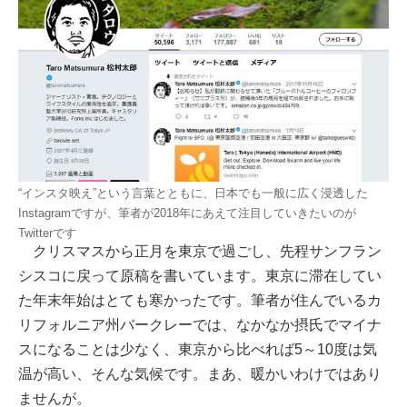
“インスタ映え”という言葉とともに、日本でも一般に広く浸透した
Instagramですが、筆者が2018年にあえて注目していきたいのが
Twitterです
クリスマスから正月を東京で過ごし、先程サンフラン
シスコに戻って原稿を書いています。東京に滞在してい
た年末年始はとても寒かったです。筆者が住んでいるカ
リフォルニア州バークレーでは、なかなか摂氏でマイナ
スになることは少なく、東京から比べれば5～10度は気
温が高い、そんな気候です。まあ、暖かいわけではあり
ませんが。