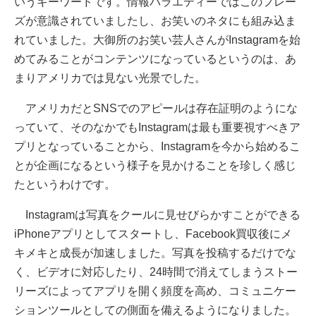
いうキーワードです。情報バラエティーではこのフレー
ズが意識されていましたし、お笑いのネタにも組み込ま
れていました。大御所のお笑い芸人さんがInstagramを始
めてみることがコンテンツになっているというのは、あ
まりアメリカでは見ない光景でした。
アメリカだとSNSでのアピールは存在証明のようにな
っていて、そのなかでもInstagramは最も重要視すべきア
プリとなっていることから、Instagramを今から始めるこ
とが企画になるという様子を見かけることを珍しく感じ
たというわけです。
Instagramは写真をクールに見せびらかすことができる
iPhoneアプリとしてスタートし、Facebook買収後にメ
キメキと成長が加速しました。写真を投稿するだけでな
く、ビデオに対応したり、24時間で消えてしまうストー
リーズによってアプリを開く頻度を高め、コミュニケー
ションツールとしての側面を備えるようになりました。