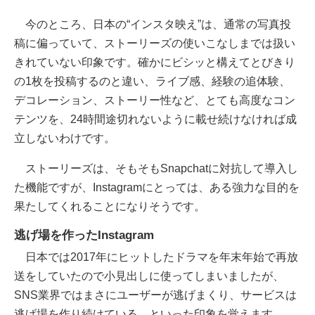
今のところ、日本の“インスタ映え”は、通常の写真投
稿に偏っていて、ストーリーズの使いこなしまでは扱い
きれていない印象です。確かにビシッと構えてとびきり
の1枚を投稿するのと違い、ライブ感、経験の追体験、
デコレーション、ストーリー性など、とても高度なコン
テンツを、24時間途切れないように載せ続けなければ成
立しないわけです。
ストーリーズは、そもそもSnapchatに対抗して導入し
た機能ですが、Instagramにとっては、ある強力な目的を
果たしてくれることになりそうです。
逃げ場を作ったInstagram
日本では2017年にヒットしたドラマを年末年始で再放
送をしていたので小見出しに使ってしまいましたが、
SNS業界ではまさにユーザーが逃げまくり、サービスは
逃げ場を作り続けている、といった印象を覚えます。