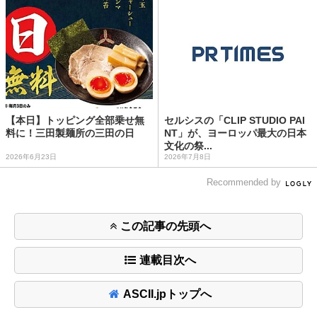
【本日】トッピング全部乗せ無
セルシスの「CLIP STUDIO PAI
料に！三田製麺所の三田の日
NT」が、ヨーロッパ最大の日本
文化の祭...
2026年6月23日
2026年7月8日
Recommended by
この記事の先頭へ
連載目次へ
ASCII.jpトップへ