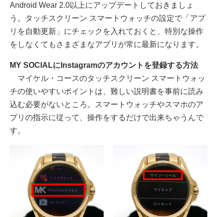
Android Wear 2.0以上にアップデートしておきましょ
う。タッチスクリーン スマートウォッチの設定で「アプ
リを自動更新」にチェックを入れておくと、特別な操作
をしなくてもさまざまなアプリが常に最新になります。
MY SOCIALにInstagramのアカウントを登録する方法
マイケル・コースのタッチスクリーン スマートウォッ
チの使いやすいポイントは、難しい説明書を事前に読み
込む必要がないところ。スマートウォッチやスマホのア
プリの指示に従って、操作をするだけで出来ちゃうんで
す。