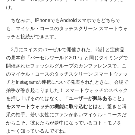
け。
ちなみに、iPhoneでもAndroidスマホでもどちらで
も、マイケル・コースのタッチスクリーン スマートウォ
ッチと接続ができます。
3月にスイスのバーゼルで開催された、時計と宝飾品
の見本市「バーゼルワールド2017」と同じタイミングで
開催されたフォッシルグループのカンファレンスで、こ
のマイケル・コースのタッチスクリーン スマートウォッ
チとInstagramの連携について発表されたときに、会場で
拍手が巻き起こりました！ スマートウォッチのスペック
を押し上げるのではなく、
「ユーザーが興味あること」
をスマートウォッチの機能に取り込むとは
と、驚きと喝
采の拍手。若い女性にファンが多いマイケル・コースだ
からこそ、彼女たちが夢中になっているコト・モノを
よ〜く知っているんですね。