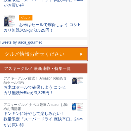
がお買い得
グルメ
お米はセールで確保しよう コシヒ
カリ無洗米5kgが3,325円！
Tweets by ascii_gourmet
グルメ情報お寄せください
アスキーグルメ 最新連載・特集一覧
アスキーグルメ厳選！ Amazonお勧め食
品セール情報
お米はセールで確保しよう コシヒ
カリ無洗米5kgが3,325円！
アスキーグルメ ナベコ厳選 Amazonお勧
めお酒情報
キンキンに冷やして楽しみたい！
数量限定「スーパードライ 爽快辛口」24本
がお買い得