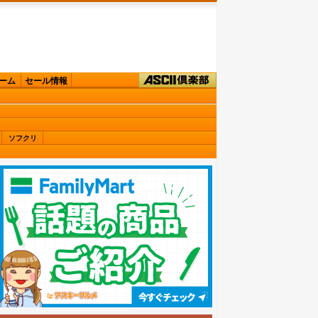
ーム
セール情報
ソフクリ