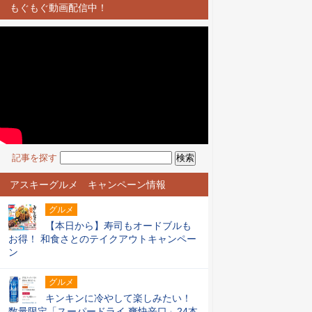
もぐもぐ動画配信中！
記事を探す
アスキーグルメ キャンペーン情報
グルメ
【本日から】寿司もオードブルも
お得！ 和食さとのテイクアウトキャンペー
ン
グルメ
キンキンに冷やして楽しみたい！
数量限定「スーパードライ 爽快辛口」24本