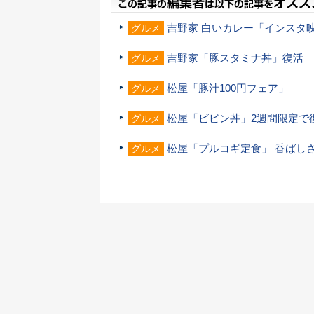
吉野家 白いカレー「インスタ
グルメ
吉野家「豚スタミナ丼」復活
グルメ
松屋「豚汁100円フェア」
グルメ
松屋「ビビン丼」2週間限定で
グルメ
松屋「プルコギ定食」 香ばし
グルメ