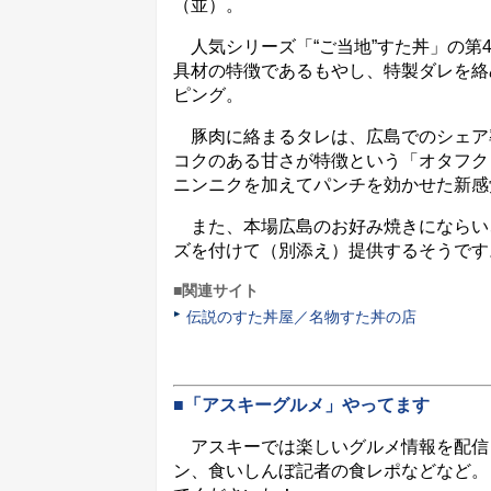
（並）。
人気シリーズ「“ご当地”すた丼」の第
具材の特徴であるもやし、特製ダレを絡
ピング。
豚肉に絡まるタレは、広島でのシェア率
コクのある甘さが特徴という「オタフク
ニンニクを加えてパンチを効かせた新感
また、本場広島のお好み焼きにならい
ズを付けて（別添え）提供するそうです
■関連サイト
伝説のすた丼屋／名物すた丼の店
■「アスキーグルメ」やってます
アスキーでは楽しいグルメ情報を配信
ン、食いしんぼ記者の食レポなどなど。