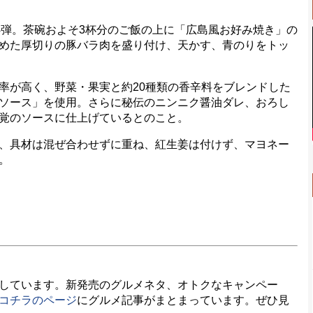
4弾。茶碗およそ3杯分のご飯の上に「広島風お好み焼き」の
めた厚切りの豚バラ肉を盛り付け、天かす、青のりをトッ
が高く、野菜・果実と約20種類の香辛料をブレンドした
ソース」を使用。さらに秘伝のニンニク醤油ダレ、おろし
覚のソースに仕上げているとのこと。
、具材は混ぜ合わせずに重ね、紅生姜は付けず、マヨネー
。
しています。新発売のグルメネタ、オトクなキャンペー
コチラのページ
にグルメ記事がまとまっています。ぜひ見