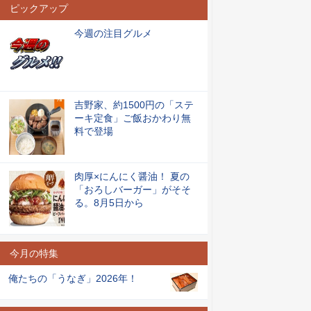
ピックアップ
今週の注目グルメ
吉野家、約1500円の「ステ
ーキ定食」ご飯おかわり無
料で登場
肉厚×にんにく醤油！ 夏の
「おろしバーガー」がそそ
る。8月5日から
今月の特集
俺たちの「うなぎ」2026年！