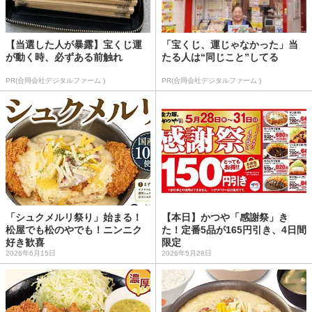
【当選した人が暴露】宝くじ運
「宝くじ、運じゃなかった」当
が動く時、必ずある前触れ
たる人は“同じこと”してる
PR(合同会社デジタルファーム )
PR(合同会社デジタルファーム )
「シュクメルリ祭り」始まる！
【本日】かつや「感謝祭」き
松屋でも松のやでも！ニンニク
た！定番5品が165円引き、4日間
好き歓喜
限定
2026年6月15日
2026年5月28日