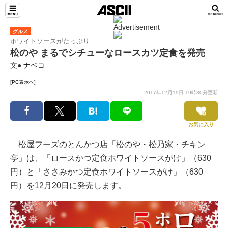
グルメ
ホワイトソースがたっぷり
松のや まるでシチューなロースカツ定食を発売
文●
ナベコ
[PC表示へ]
2017年12月19日 19時30分更新
お気に入り
松屋フーズのとんかつ店「松のや・松乃家・チキン
亭」は、「ロースかつ定食ホワイトソースがけ」（630
円）と「ささみかつ定食ホワイトソースがけ」（630
円）を12月20日に発売します。