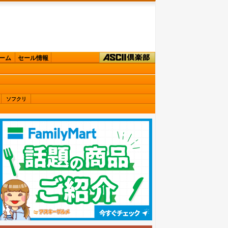
ーム
セール情報
ソフクリ