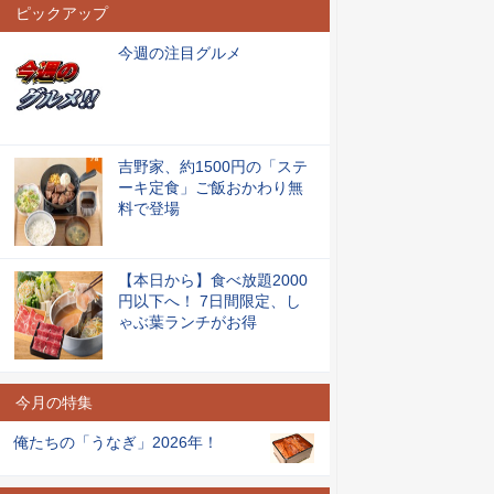
ピックアップ
今週の注目グルメ
吉野家、約1500円の「ステ
ーキ定食」ご飯おかわり無
料で登場
【本日から】食べ放題2000
円以下へ！ 7日間限定、し
ゃぶ葉ランチがお得
今月の特集
俺たちの「うなぎ」2026年！