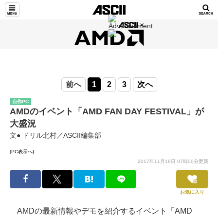
前へ
1
2
3
次へ
自作PC
AMDのイベント「AMD FAN DAY FESTIVAL」が
大盛況
文● ドリル北村／ASCII編集部
[PC表示へ]
2017年11月19日 07時00分更新
お気に入り
AMDの最新情報やデモを紹介するイベント「AMD