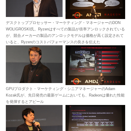
デスクトッププロセッサー・マーケティング・マネージャーのDON
WOLIGROSKI氏。Ryzenはすべての製品が倍率アンロックされている
が、競合メーカーの製品のアンロックモデルは価格が高く設定されて
いると、Ryzenのコストパフォーマンスの良さを伝えた
GPUプロダクト・マーケティング・シニアマネージャーのAdam
Kozak氏が、先日発売の最新ゲームにおいても、Radeonは優れた性能
を発揮するとアピール