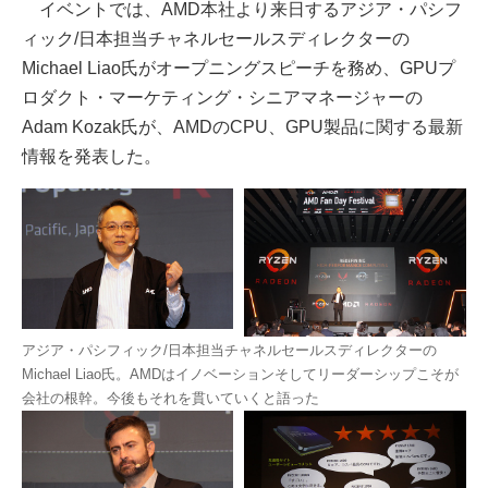
イベントでは、AMD本社より来日するアジア・パシフ
ィック/日本担当チャネルセールスディレクターの
Michael Liao氏がオープニングスピーチを務め、GPUプ
ロダクト・マーケティング・シニアマネージャーの
Adam Kozak氏が、AMDのCPU、GPU製品に関する最新
情報を発表した。
アジア・パシフィック/日本担当チャネルセールスディレクターの
Michael Liao氏。AMDはイノベーションそしてリーダーシップこそが
会社の根幹。今後もそれを貫いていくと語った