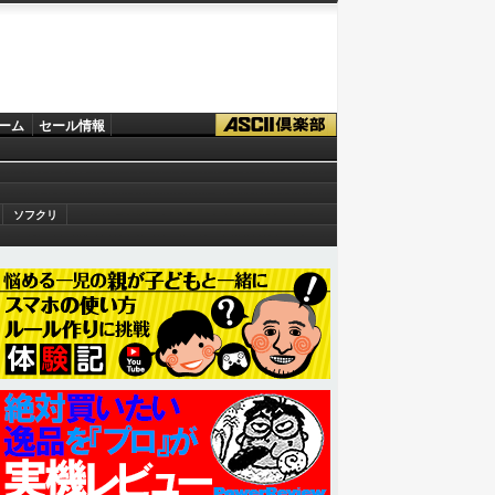
ーム
セール情報
ソフクリ