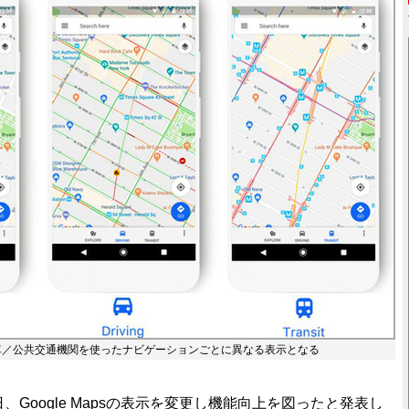
車／公共交通機関を使ったナビゲーションごとに異なる表示となる
、Google Mapsの表示を変更し機能向上を図ったと発表し