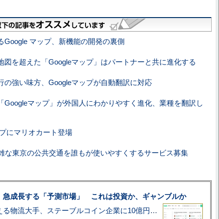
Google マップ、新機能の開発の裏側
地図を超えた「Googleマップ」はパートナーと共に進化する
行の強い味方、Googleマップが自動翻訳に対応
「Googleマップ」が外国人にわかりやすく進化、業種を翻訳し
マップにマリオカート登場
雑な東京の公共交通を誰もが使いやすくするサービス募集
、急成長する「予測市場」 これは投資か、ギャンブルか
アマゾン配送を支える物流大手、ステーブルコイン企業に10億円投資のワケ