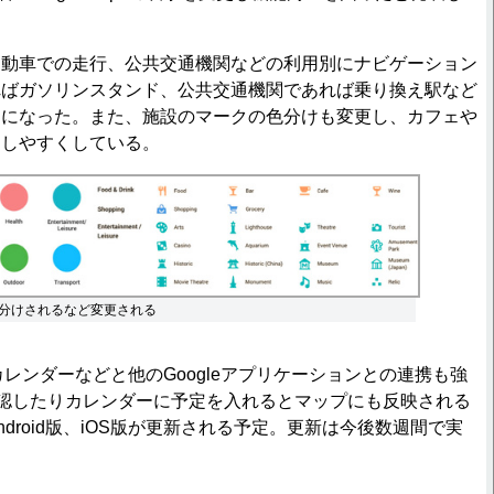
動車での走行、公共交通機関などの利用別にナビゲーション
ればガソリンスタンド、公共交通機関であれば乗り換え駅など
うになった。また、施設のマークの色分けも変更し、カフェや
別しやすくしている。
分けされるなど変更される
l、カレンダーなどと他のGoogleアプリケーションとの連携も強
を確認したりカレンダーに予定を入れるとマップにも反映される
droid版、iOS版が更新される予定。更新は今後数週間で実
。