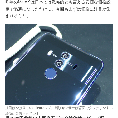
昨年のMate 9は日本では戦略的とも言える安価な価格設
定で品薄になっただけに、今回もまずは価格に注目が集
まりそうだ。
注目はやはりこのLeicaレンズ。指紋センサーは背面でタッチしやすい
場所に設置されている