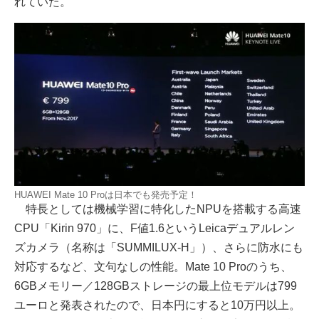
れていた。
HUAWEI Mate 10 Proは日本でも発売予定！
特長としては機械学習に特化したNPUを搭載する高速
CPU「Kirin 970」に、F値1.6というLeicaデュアルレン
ズカメラ（名称は「SUMMILUX-H」）、さらに防水にも
対応するなど、文句なしの性能。Mate 10 Proのうち、
6GBメモリー／128GBストレージの最上位モデルは799
ユーロと発表されたので、日本円にすると10万円以上。