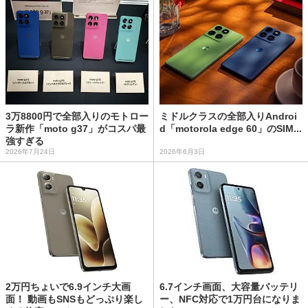
3万8800円で全部入りのモトロー
ミドルクラスの全部入りAndroi
ラ新作「moto g37」がコスパ最
d「motorola edge 60」のSIM...
強すぎる
2026年7月24日
2026年6月3日
2万円ちょいで6.9インチ大画
6.7インチ画面、大容量バッテリ
面！ 動画もSNSもどっぷり楽し
ー、NFC対応で1万円台になりま