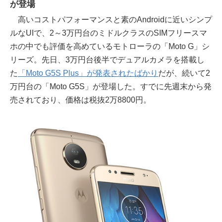
が登場
高いコストパフォーマンスと素のAndroidに近いシンプ
ルなUIで、2～3万円台のミドルクラスのSIMフリースマ
ホの中でも評価を高めているモトローラの「Moto G」シ
リーズ。先日、3万円台後半でデュアルカメラを搭載し
た
「Moto G5S Plus」が発表されたばかり
だが、続いて2
万円台の「Moto G5S」が登場した。すでに先週末から発
売されており、価格は税抜2万8800円。