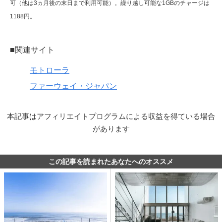
可（他は3ヵ月後の末日まで利用可能）。繰り越し可能な1GBのチャージは
1188円。
■関連サイト
モトローラ
ファーウェイ・ジャパン
本記事はアフィリエイトプログラムによる収益を得ている場合
があります
この記事を読まれたあなたへのオススメ