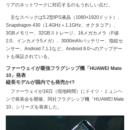
リアのネットワークに対応するのもうれしい点だ。
主なスペックは5.2型IPS液晶（1080×1920ドット）、
Snapdragon 430（1.4GHz＋1.1GHz、オクタコア）、
3GBメモリー、32GBストレージ、16メガカメラ（F値
2.0、インカメラ5メガ）、3000mAhバッテリー、指紋セ
ンサー、Android 7.1.1など。Android 8.0へのアップデー
トも保証されている。
ファーウェイが最強フラグシップ機「HUAWEI Mate
10」発表
縦長モデルが国内でも発売か!?
ファーウェイが16日（現地時間）にドイツ・ミュンヘ
ンで発表会を開催。同社フラグシップ機「HUAWEI Mate
10」シリーズを発表した。