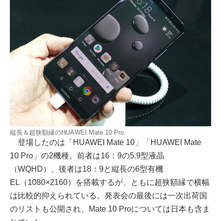
縦長＆超狭額縁のHUAWEI Mate 10 Pro
登場したのは「HUAWEI Mate 10」「HUAWEI Mate
10 Pro」の2機種。前者は16：9の5.9型液晶
（WQHD）、後者は18：9と縦長の6型有機
EL（1080×2160）を搭載するが、ともに超狭額縁で横幅
は比較的抑えられている。発表会の最後には一次出荷国
のリストも公開され、Mate 10 Proについては日本も含ま