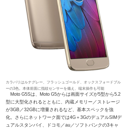
カラバリはルナグレー、フラッシュゴールド、オックスフォードブル
ーの3色。本体前面に指紋センサーを備え、端末操作も可能
Moto G5Sは、Moto G5からは画面サイズが5型から5.2
型に大型化されるとともに、内蔵メモリー／ストレージ
が3GB／32GBに増量されるなど、基本スペックを強
化。さらにネットワーク面では4G＋3GのデュアルSIMデ
ュアルスタンバイ、ドコモ／au／ソフトバンクの3キャ