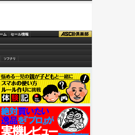
ーム
セール情報
ソフクリ