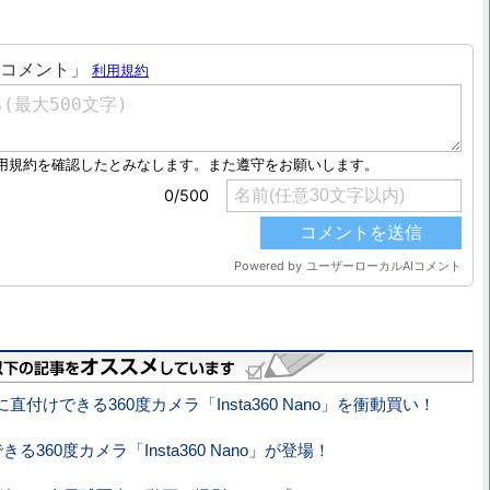
neに直付けできる360度カメラ「Insta360 Nano」を衝動買い！
できる360度カメラ「Insta360 Nano」が登場！