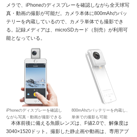
メラで、iPhoneのディスプレーを確認しながら全天球写
真・動画の撮影が可能だ。カメラ本体に800mAhのバッ
テリーを内蔵しているので、カメラ単体でも撮影でき
る。記録メディアは、microSDカード（別売）が利用可
能となっている。
iPhoneのディスプレーを確認し
800mAhのバッテリーを内蔵し、
ながら写真・動画が撮影できる
単体での撮影も可能
本体前後に備える魚眼レンズは、F値2.0で、解像度は
3040×1520ドット。撮影した静止画や動画は、専用アプ