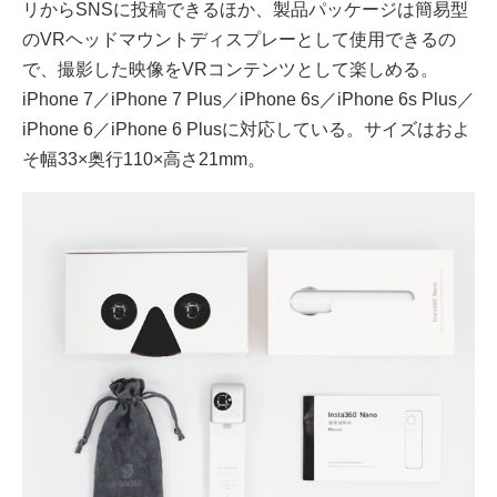
リからSNSに投稿できるほか、製品パッケージは簡易型
のVRヘッドマウントディスプレーとして使用できるの
で、撮影した映像をVRコンテンツとして楽しめる。
iPhone 7／iPhone 7 Plus／iPhone 6s／iPhone 6s Plus／
iPhone 6／iPhone 6 Plusに対応している。サイズはおよ
そ幅33×奥行110×高さ21mm。