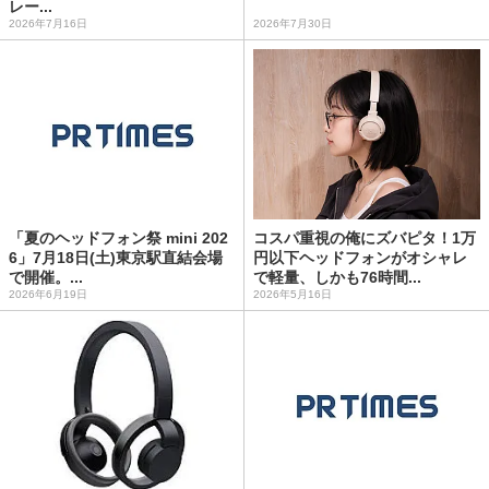
レー...
2026年7月16日
2026年7月30日
「夏のヘッドフォン祭 mini 202
コスパ重視の俺にズバピタ！1万
6」7月18日(土)東京駅直結会場
円以下ヘッドフォンがオシャレ
で開催。...
で軽量、しかも76時間...
2026年6月19日
2026年5月16日