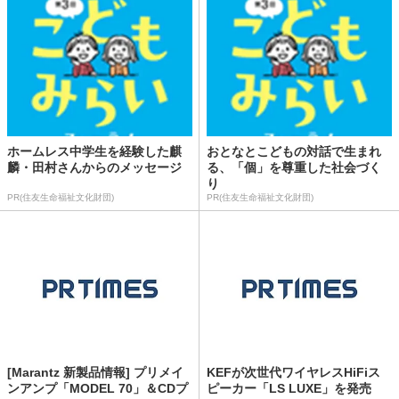
ホームレス中学生を経験した麒
おとなとこどもの対話で生まれ
麟・田村さんからのメッセージ
る、「個」を尊重した社会づく
り
PR(住友生命福祉文化財団)
PR(住友生命福祉文化財団)
[Marantz 新製品情報] プリメイ
KEFが次世代ワイヤレスHiFiス
ンアンプ「MODEL 70」＆CDプ
ピーカー「LS LUXE」を発売