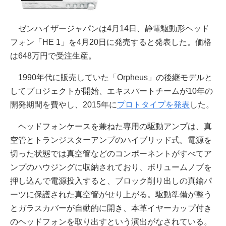
ゼンハイザージャパンは4月14日、静電駆動形ヘッド
フォン「HE 1」を4月20日に発売すると発表した。価格
は648万円で受注生産。
1990年代に販売していた「Orpheus」の後継モデルと
してプロジェクトが開始、エキスパートチームが10年の
開発期間を費やし、2015年に
プロトタイプを発表
した。
ヘッドフォンケースを兼ねた専用の駆動アンプは、真
空管とトランジスターアンプのハイブリッド式。電源を
切った状態では真空管などのコンポーネントがすべてア
ンプのハウジングに収納されており、ボリュームノブを
押し込んで電源投入すると、ブロック削り出しの真鍮パ
ーツに保護された真空管がせり上がる。駆動準備が整う
とガラスカバーが自動的に開き、本革イヤーカップ付き
のヘッドフォンを取り出すという演出がなされている。