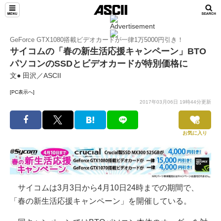
GeForce GTX1080搭載ビデオカードが一律1万5000円引き！
サイコムの「春の新生活応援キャンペーン」BTO
パソコンのSSDとビデオカードが特別価格に
文● 田沢／ASCII
[PC表示へ]
2017年03月06日 19時44分更新
お気に入り
サイコムは3月3日から4月10日24時までの期間で、
「春の新生活応援キャンペーン」を開催している。