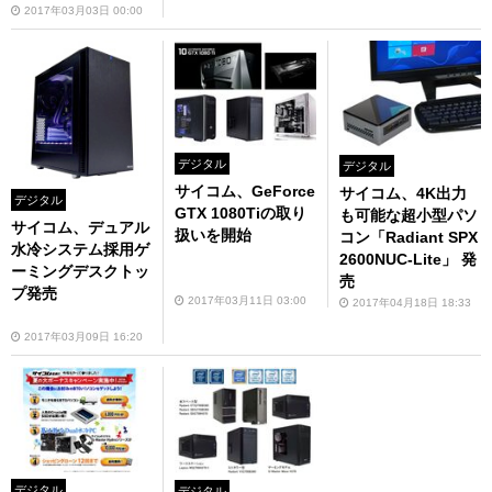
2017年03月03日 00:00
デジタル
デジタル
サイコム、GeForce
サイコム、4K出力
デジタル
GTX 1080Tiの取り
も可能な超小型パソ
サイコム、デュアル
扱いを開始
コン「Radiant SPX
水冷システム採用ゲ
2600NUC-Lite」 発
ーミングデスクトッ
売
プ発売
2017年03月11日 03:00
2017年04月18日 18:33
2017年03月09日 16:20
デジタル
デジタル