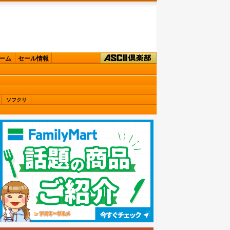
ーム
セール情報
ソフクリ