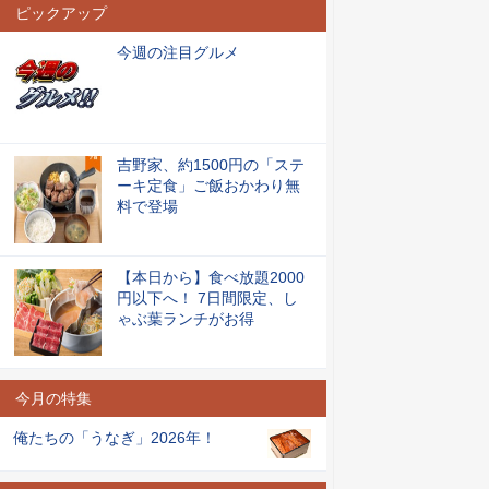
ピックアップ
今週の注目グルメ
吉野家、約1500円の「ステ
ーキ定食」ご飯おかわり無
料で登場
【本日から】食べ放題2000
円以下へ！ 7日間限定、し
ゃぶ葉ランチがお得
今月の特集
俺たちの「うなぎ」2026年！