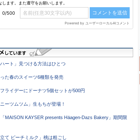
ハート」見つける方法はひとつ
った春のスイーツ6種類を発売
フライデーにドーナツ5個セットが500円
ニーツムツム」生もちが登場！
ON KAYSER presents Häagen-Dazs Bakery」期間限
立て ピーチミルク」桃は粗ごし