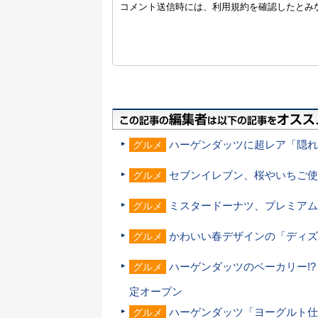
ハーゲンダッツに超レア「隠れ
グルメ
セブンイレブン、桜やいちご使
グルメ
ミスタードーナツ、プレミアム
グルメ
かわいい春デザインの「ディズ
グルメ
ハーゲンダッツのベーカリー!? 「MAIS
グルメ
定オープン
ハーゲンダッツ「ヨーグルト仕
グルメ