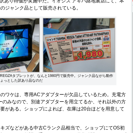
/46F」の訳あり特価が実施中だ。イオシス アキバ路地裏店にて、本
みのジャンク品として販売されている。
REGZAタブレットが、なんと1980円で販売中。ジャンク品ながら動作
ょっとした訳あり品なのだ
のワケは、専用ACアダプターが欠品しているため。充電方
ーのみなので、別途アダプターを用立てるか、それ以外の方
要がある。ショップによれば、在庫は20台ほどを用意して
キズなどがある中古Cランク品相当で、ショップにてOS初