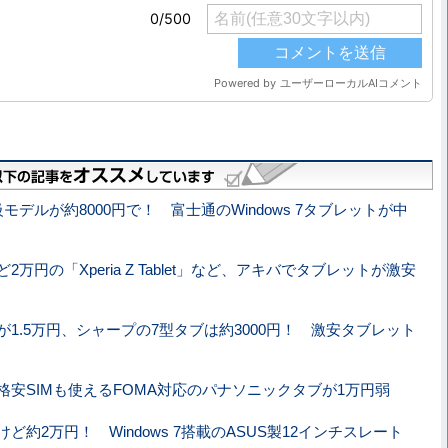
モデルが約8000円で！ 富士通のWindows 7タブレットが中
2万円の「Xperia Z Tablet」など、アキバでタブレットが激安
が1.5万円、シャープの7型タブは約3000円！ 激安タブレット
格安SIMも使えるFOMA対応のパナソニックタブが1万円弱
ど約2万円！ Windows 7搭載のASUS製12インチスレート