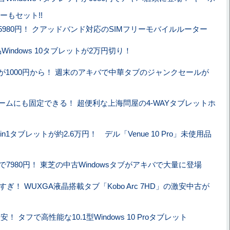
ーもセット!!
5980円！ クアッドバンド対応のSIMフリーモバイルルーター
新品Windows 10タブレットが2万円切り！
が1000円から！ 週末のアキバで中華タブのジャンクセールが
ームにも固定できる！ 超便利な上海問屋の4-WAYタブレットホ
in1タブレットが約2.6万円！ デル「Venue 10 Pro」未使用品
で7980円！ 東芝の中古Windowsタブがアキバで大量に登場
安すぎ！ WUXGA液晶搭載タブ「Kobo Arc 7HD」の激安中古が
安！ タフで高性能な10.1型Windows 10 Proタブレット