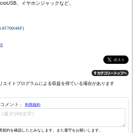
microUSB、イヤホンジャックなど。
AT700/46F)
店
リエイトプログラムによる収益を得ている場合があります