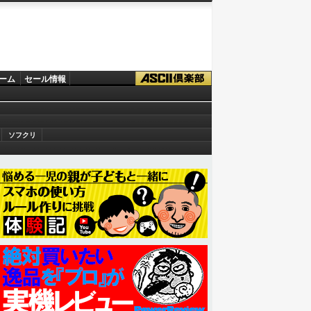
ーム
セール情報
ソフクリ