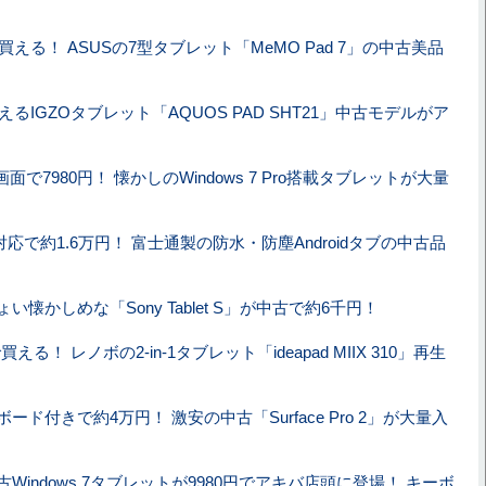
で買える！ ASUSの7型タブレット「MeMO Pad 7」の中古美品
買えるIGZOタブレット「AQUOS PAD SHT21」中古モデルがア
画面で7980円！ 懐かしのWindows 7 Pro搭載タブレットが大量
対応で約1.6万円！ 富士通製の防水・防塵Androidタブの中古品
い懐かしめな「Sony Tablet S」が中古で約6千円！
買える！ レノボの2-in-1タブレット「ideapad MIIX 310」再生
ード付きで約4万円！ 激安の中古「Surface Pro 2」が大量入
Windows 7タブレットが9980円でアキバ店頭に登場！ キーボ