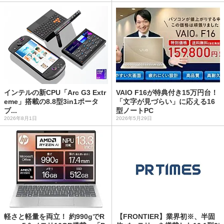
インテルの新CPU「Arc G3 Extr
VAIO F16が特典付き15万円台！
eme」搭載の8.8型3in1ポータ
「文字が見づらい」に応える16
ブ...
型ノートPC
2026年8月1日
2026年5月29日
軽さと軽量を両立！ 約990gでR
【FRONTIER】業界初※、半固