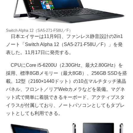
Switch Alpha 12（SA5-271-F58U／F）
日本エイサーは11月9日、ファンレス静音設計の2in1
ノート「Switch Alpha 12（SA5-271-F58U／F）」を発
表した。11月17日に発売する。
CPUにCore i5-6200U（2.30GHz、最大2.80GHz）を
採用、標準8GBメモリー（最大8GB）、256GB SSDを搭
載。12型（2160×1440ドット）の10点マルチタッチ液晶
パネル、フロント／リアWebカメラなどを装備。マグネ
ット式で簡単に着脱できるキーボード、アクティブスタ
イラスが付属しており、ノートパソコンとしてもタブレ
ットとしても利用できる。