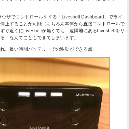
ブラウザでコントロールをする「Liveshell Dashboard」でライ
・停止することが可能（もちろん本体から直接コントロールで
近くにLiveshellが無くても、遠隔地にあるLiveshellをリ
する、なんてこともできてしまいます。
れ、長い時間バッテリーでの駆動ができる点。