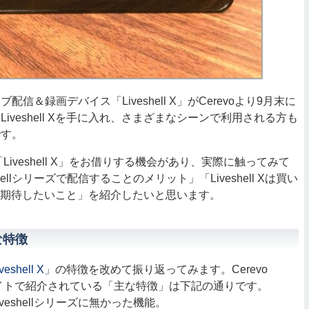
＆録画デバイス「Liveshell X」がCerevoより9月末に
iveshell Xを手に入れ、さまざまなシーンで利用される方も
です。
Liveshell X」をお借りする機会があり、実際に触ってみて
hellシリーズで配信することのメリット」「Liveshell Xは買い
ll Xに期待したいこと」を紹介したいと思います。
主な特徴
veshell X
」の特徴を改めて振り返ってみます。Cerevo
のWEBサイトで紹介されている「主な特徴」は下記の通りです。
veshellシリーズに無かった機能。