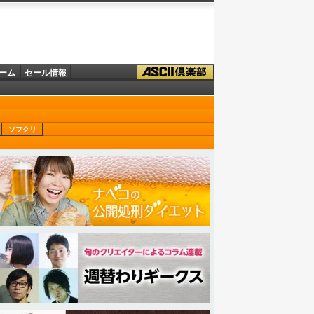
ーム
セール情報
ソフクリ