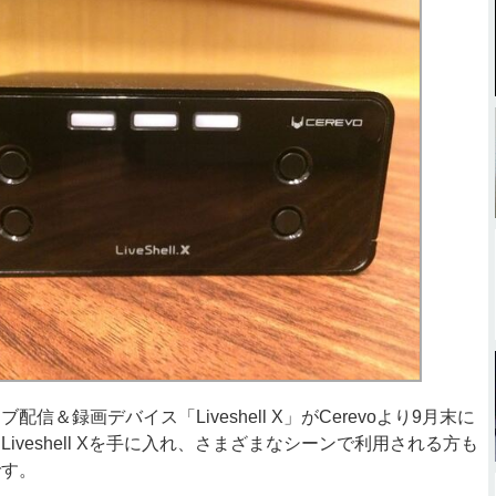
＆録画デバイス「Liveshell X」がCerevoより9月末に
iveshell Xを手に入れ、さまざまなシーンで利用される方も
です。