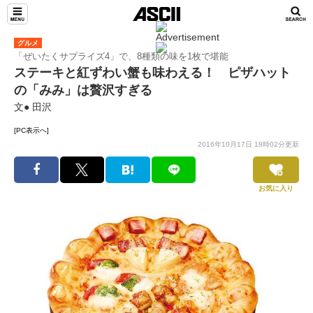
グルメ
「ぜいたくサプライズ4」で、8種類の味を1枚で堪能
ステーキと紅ずわい蟹も味わえる！ ピザハット
の「みみ」は贅沢すぎる
文● 田沢
[PC表示へ]
2016年10月17日 18時02分更新
お気に入り