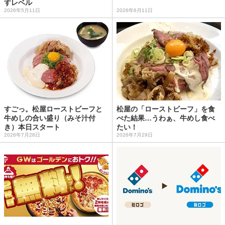
すレベル
2026年5月11日
2026年6月11日
すごっ。松屋ローストビーフと
松屋の「ローストビーフ」を食
牛めしの合い盛り（みそ汁付
べた結果…うわぁ、牛めし食べ
き）本日スタート
たい！
2026年7月28日
2026年7月29日