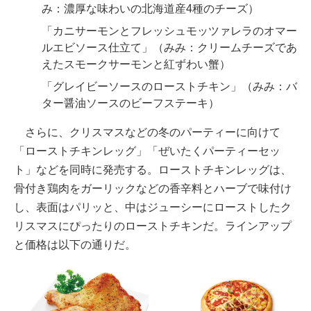
み：濃厚な味わいの北海道産4種のチーズ）
「カニサーモンとフレッシュモッツァレラのオマー
ルエビソース仕立て」（みみ：クリームチーズであ
えたスモークサーモンと紅ずわい蟹）
「グレイビーソースのローストチキン」（みみ：バ
ター醤油ソースのビーフステーキ）
さらに、クリスマスなどの冬のパーティーに向けて
「ローストチキンレッグ」「ぜいたくパーティーセッ
ト」などを同時に発売する。ローストチキンレッグは、
骨付き鶏肉をガーリックなどの香辛料とハーブで味付け
し、表面はパリッと、中はジューシーにローストしたク
リスマスにぴったりのローストチキンだ。ラインアップ
と価格は以下の通りだ。