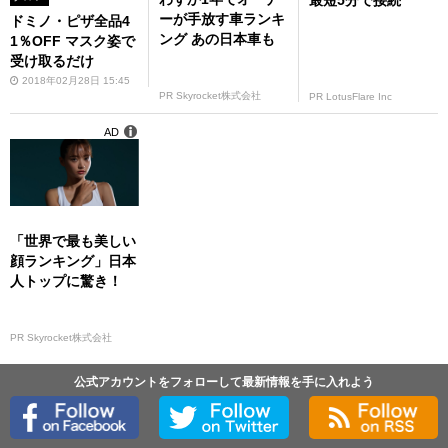
ーが手放す車ランキ
ドミノ・ピザ全品4
ング あの日本車も
1％OFF マスク姿で
受け取るだけ
2018年02月28日 15:45
PR Skyrocket株式会社
PR LotusFlare Inc
AD
「世界で最も美しい
顔ランキング」日本
人トップに驚き！
PR Skyrocket株式会社
公式アカウントをフォローして最新情報を手に入れよう