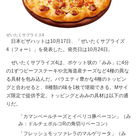
ぜいたくサプライズ4
日本ピザハットは10月17日、「ぜいたくサプライズ
4（フォー）」を発表した。発売日は10月24日。
ぜいたくサプライズ4は、ポケット状の「みみ」に4分
の1ずつビーフステーキや北海道産チーズなど4種の異な
る具材を包み込んだ。バラエティ豊かな4種のトッピン
グと合わせると、8種類の味を1枚で堪能できる。Mサイ
ズ限定で提供予定。トッピングとみみの具材は以下の通
りだ。
「カマンベールチーズとイベリコ豚ベーコン」（み
み：ドルチェポルコRの角切りベーコン）
「フレッシュモッツァレラのマルゲリータ」（み