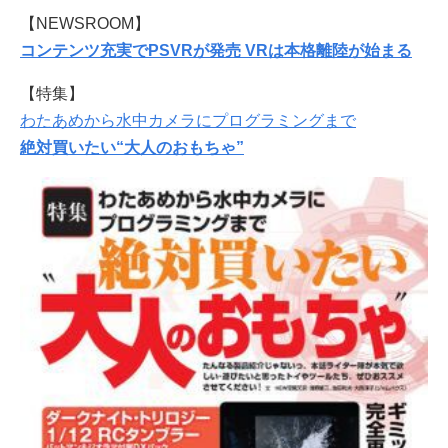
【NEWSROOM】
コンテンツ充実でPSVRが発売 VRは本格離陸が始まる
【特集】
わたあめから水中カメラにプログラミングまで
絶対買いたい“大人のおもちゃ”