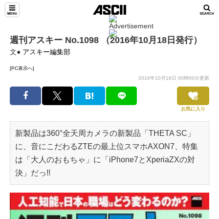
週刊アスキー No.1098 （2016年10月18日発行）
文●
アスキー編集部
[PC表示へ]
2016年10月18日 00時00分更新
お気に入り
新製品は360°全天周カメラの新製品「THETA SC」
に、音にこだわるZTEの最上位スマホAXON7、特集
は「大人のおもちゃ」に「iPhone7とXperiaZXの対
決」だっ!!