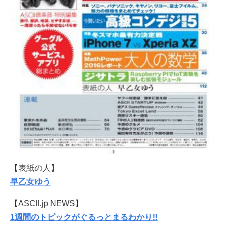
【表紙の人】
早乙女ゆう
【ASCII.jp NEWS】
1週間のトピックがぐるっとまるわかり!!