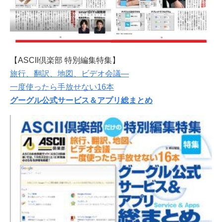
【ASCII倶楽部 特別編集特集】
旅行、翻訳、地図、ビデオ会議―
一度使ったら手放せない16本
グーグル公式サービス＆アプリ総まとめ