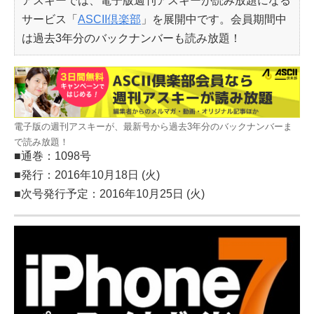
アスキーでは、電子版週刊アスキーが読み放題になる
サービス「
ASCII倶楽部
」を展開中です。会員期間中
は過去3年分のバックナンバーも読み放題！
電子版の週刊アスキーが、最新号から過去3年分のバックナンバーま
で読み放題！
■通巻：1098号
■発行：2016年10月18日 (火)
■次号発行予定：2016年10月25日 (火)