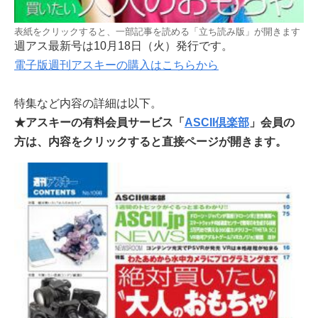
表紙をクリックすると、一部記事を読める「立ち読み版」が開きます
週アス最新号は10月18日（火）発行です。
電子版週刊アスキーの購入はこちらから
特集など内容の詳細は以下。
★アスキーの有料会員サービス「
ASCII倶楽部
」会員の
方は、内容をクリックすると直接ページが開きます。