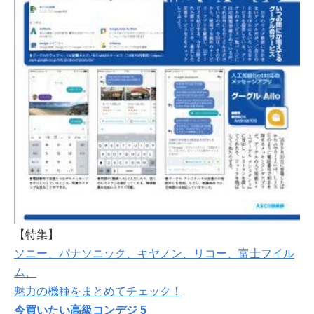
【特集】
ソニー、パナソニック、キヤノン、リコー、富士フイル
ム、
魅力の機種をまとめてチェック！
今買いたい高級コンデジ 5