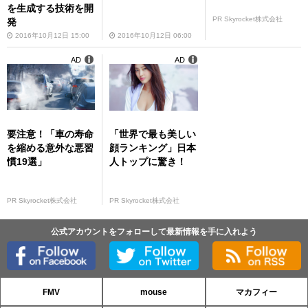
を生成する技術を開
PR Skyrocket株式会社
発
2016年10月12日 15:00
2016年10月12日 06:00
AD
AD
要注意！「車の寿命
「世界で最も美しい
を縮める意外な悪習
顔ランキング」日本
慣19選」
人トップに驚き！
PR Skyrocket株式会社
PR Skyrocket株式会社
公式アカウントをフォローして最新情報を手に入れよう
FMV
mouse
マカフィー