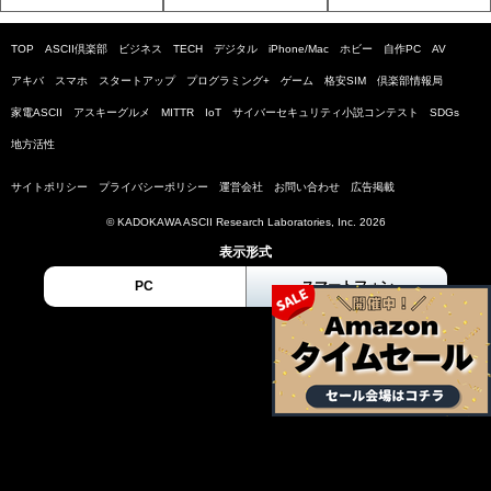
TOP
ASCII倶楽部
ビジネス
TECH
デジタル
iPhone/Mac
ホビー
自作PC
AV
アキバ
スマホ
スタートアップ
プログラミング+
ゲーム
格安SIM
倶楽部情報局
家電ASCII
アスキーグルメ
MITTR
IoT
サイバーセキュリティ小説コンテスト
SDGs
地方活性
サイトポリシー
プライバシーポリシー
運営会社
お問い合わせ
広告掲載
© KADOKAWA ASCII Research Laboratories, Inc. 2026
表示形式
PC
スマートフォン