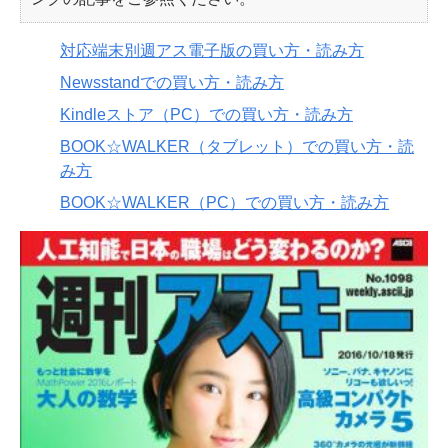
対応端末別週アス電子版の買い方・読み方
Newsstandでの買い方・読み方
Kindleストア（PC）での買い方・読み方
BOOK☆WALKER（タブレット）での買い方・読
み方
BOOK☆WALKER（PC）での買い方・読み方