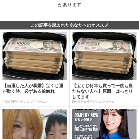
があります
この記事を読まれたあなたへのオススメ
【当選した人が暴露】宝くじ運
【宝くじ何年も買って一度も当
が動く時、必ずある前触れ
たらない人へ】原因、はっきり
してます
PR(合同会社デジタルファーム )
PR(合同会社デジタルファーム )