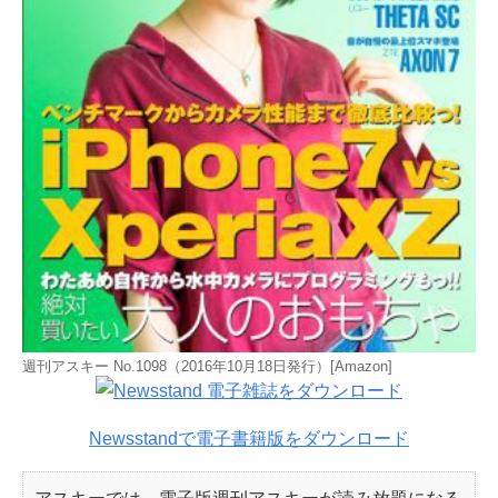
週刊アスキー No.1098（2016年10月18日発行）[Amazon]
Newsstandで電子書籍版をダウンロード