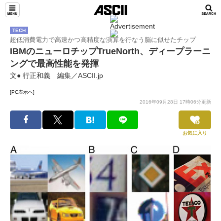
TECH
超低消費電力で高速かつ高精度な演算を行なう脳に似せたチップ
IBMのニューロチップTrueNorth、ディープラーニ
ングで最高性能を発揮
文● 行正和義 編集／ASCII.jp
[PC表示へ]
2016年09月28日 17時06分更新
お気に入り