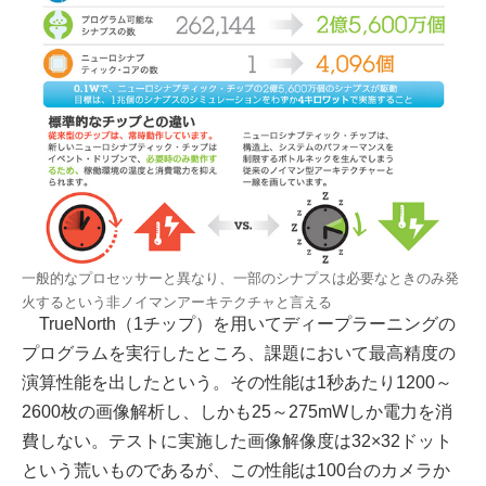
一般的なプロセッサーと異なり、一部のシナプスは必要なときのみ発
火するという非ノイマンアーキテクチャと言える
TrueNorth（1チップ）を用いてディープラーニングの
プログラムを実行したところ、課題において最高精度の
演算性能を出したという。その性能は1秒あたり1200～
2600枚の画像解析し、しかも25～275mWしか電力を消
費しない。テストに実施した画像解像度は32×32ドット
という荒いものであるが、この性能は100台のカメラか