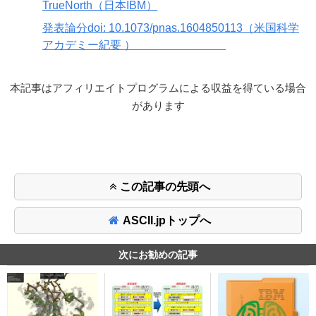
TrueNorth（日本IBM）
発表論分doi: 10.1073/pnas.1604850113（米国科学
アカデミー紀要 ）
本記事はアフィリエイトプログラムによる収益を得ている場合
があります
この記事の先頭へ
ASCII.jpトップへ
次にお勧めの記事