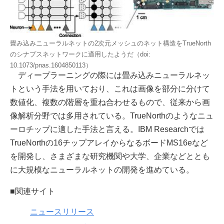
畳み込みニューラルネットの2次元メッシュのネット構造をTrueNorth
のシナプスネットワークに適用したようだ（doi:
10.1073/pnas.1604850113）
ディープラーニングの際には畳み込みニューラルネッ
トという手法を用いており、これは画像を部分に分けて
数値化、複数の階層を重ね合わせるもので、従来から画
像解析分野では多用されている。TrueNorthのようなニュ
ーロチップに適した手法と言える。IBM Researchでは
TrueNorthの16チップアレイからなるボードMS16eなど
を開発し、さまざまな研究機関や大学、企業などととも
に大規模なニューラルネットの開発を進めている。
■関連サイト
ニュースリリース