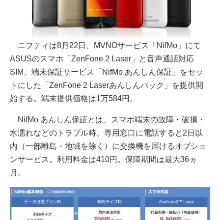
ニフティは8月22日、MVNOサービス「NifMo」にて
ASUSのスマホ「ZenFone 2 Laser」と音声通話対応
SIM、端末保証サービス「NifMo あんしん保証」をセッ
トにした「ZenFone 2 Laserあんしんパック」を提供開
始する。端末提供価格は1万584円。
NifMo あんしん保証とは、スマホ端末の故障・破損・
水濡れなどのトラブル時、専用窓口に電話すると2日以
内（一部離島・地域を除く）に交換機を届けるオプショ
ンサービス。利用料金は410円。保障期間は最大36ヵ
月。