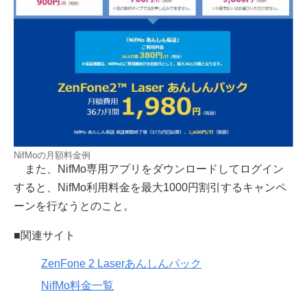
NifMoの月額料金例
また、NifMo専用アプリをダウンロードしてログイン
すると、NifMo利用料金を最大1000円割引するキャンペ
ーンを行なうとのこと。
■関連サイト
ZenFone 2 Laserあんしんパック
NifMo料金一覧