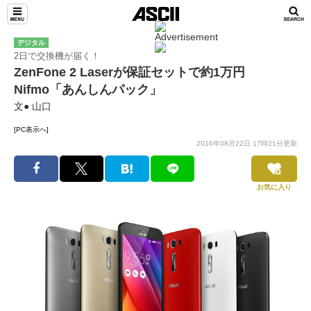
デジタル
2日で交換機が届く！
ZenFone 2 Laserが保証セットで約1万円
Nifmo「あんしんパック」
文● 山口
[PC表示へ]
2016年08月22日 17時21分更新
お気に入り