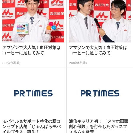
アマゾンで大人気！血圧対策は
アマゾンで大人気！血圧対策は
コーヒーに足してみて
コーヒーに足してみて
PR(森永乳業)
PR(森永乳業)
モバイル＆サポート特化の新コ
通信キャリア初！ 「スマホ画面
ンセプト店舗「じゃんぱらモバ
割れ保険」を付帯したガラスフ
イルプラス」誕生！
ィルムを発売