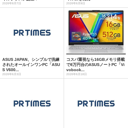
2026年8月7日
2026年6月9日
ASUS JAPAN、シンプルで洗練
コスパ重視なら16GBメモリ搭載
されたオールインワンPC「ASU
で8万円台のASUSノートPC「Vi
S V600...
vobook...
2026年6月3日
2026年6月18日