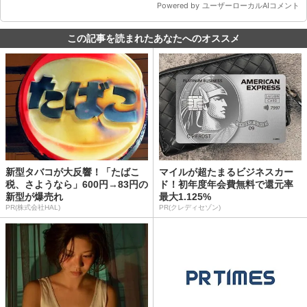
この記事を読まれたあなたへのオススメ
新型タバコが大反響！「たばこ
マイルが超たまるビジネスカー
税、さようなら」600円→83円の
ド！初年度年会費無料で還元率
新型が爆売れ
最大1.125%
PR(株式会社HAL)
PR(クレディセゾン)