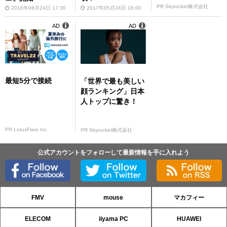
PR Skyrocket株式会社
2016年08月24日 17:30
2017年05月24日 18:00
AD
AD
最短5分で接続
「世界で最も美しい
顔ランキング」日本
人トップに驚き！
PR LotusFlare Inc
PR Skyrocket株式会社
公式アカウントをフォローして最新情報を手に入れよう
FMV
mouse
マカフィー
ELECOM
iiyama PC
HUAWEI