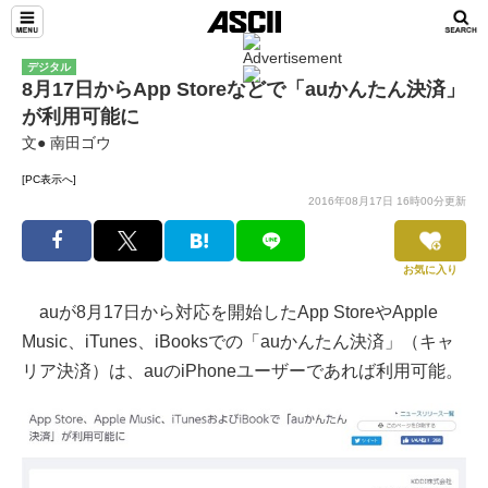
デジタル
8月17日からApp Storeなどで「auかんたん決済」
が利用可能に
文● 南田ゴウ
[PC表示へ]
2016年08月17日 16時00分更新
お気に入り
auが8月17日から対応を開始したApp StoreやApple
Music、iTunes、iBooksでの「auかんたん決済」（キャ
リア決済）は、auのiPhoneユーザーであれば利用可能。