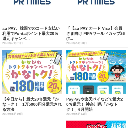
au PAY、韓国でのコード支払い
「【au PAY カード Visa】会員
利用でPontaポイント最大20％
さま向け FIFAワールドカップ26
還元キャンペ...
(T...
2026年7月31日
2026年5月20日
【今日から】最大20％還元「か
PayPayや楽天ペイなどで最大2
なトク！」1万5000円分還元され
0％還元！ 神奈川県「かなト
る方法
ク！」6月開始
2026年6月19日
2026年5月14日