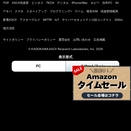
TOP
ASCII倶楽部
ビジネス
TECH
デジタル
iPhone/Mac
ホビー
自作PC
AV
アキバ
スマホ
スタートアップ
プログラミング+
ゲーム
格安SIM
倶楽部情報局
家電ASCII
アスキーグルメ
MITTR
IoT
サイバーセキュリティ小説コンテスト
SDGs
地方活性
サイトポリシー
プライバシーポリシー
運営会社
お問い合わせ
広告掲載
© KADOKAWA ASCII Research Laboratories, Inc. 2026
表示形式
PC
スマートフォン