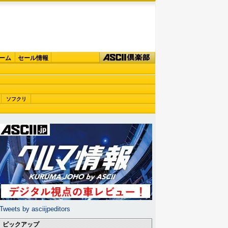
ーム
セール情報
ソフクリ
Tweets by asciijpeditors
ピックアップ