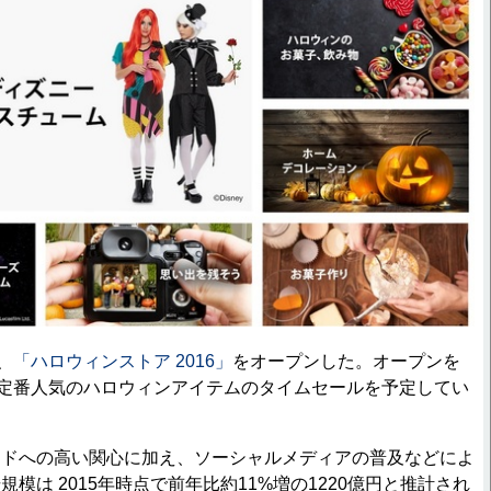
、
「ハロウィンストア 2016」
をオープンした。オープンを
に定番人気のハロウィンアイテムのタイムセールを予定してい
ドへの高い関心に加え、ソーシャルメディアの普及などによ
模は 2015年時点で前年比約11%増の1220億円と推計され