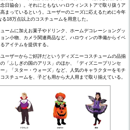
記念日協会）。それにともないハロウィンストアで取り扱うア
々高まっているという。ユーザーのニーズに応えるために今年
となる18万点以上のコスチュームを用意した。
ュームに加えお菓子やドリンク、ホームデコレーショングッ
ション小物、カメラ関連商品など、ハロウィンの準備からイベ
めるアイテムを提供する。
ユーザーからご好評だというディズニーコスチュームの品揃
題の「ふしぎの国のアリス」のほか、「ディズニープリンセ
リー」「スター・ウォーズ」など、人気のキャラクターをモチ
ーコスチュームを、子ども用から大人用まで取り揃えている。