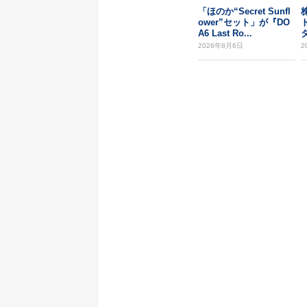
「ほのか“Secret Sunfl
ower”セット」が『DO
A6 Last Ro...
2026年8月6日
2
ー