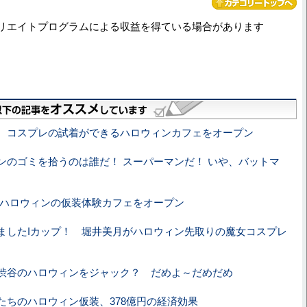
リエイトプログラムによる収益を得ている場合があります
、コスプレの試着ができるハロウィンカフェをオープン
ンのゴミを拾うのは誰だ！ スーパーマンだ！ いや、バットマ
n、ハロウィンの仮装体験カフェをオープン
ましたIカップ！ 堀井美月がハロウィン先取りの魔女コスプレ
渋谷のハロウィンをジャック？ だめよ～だめだめ
たちのハロウィン仮装、378億円の経済効果