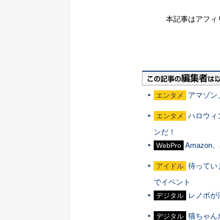
本記事はアフィ
アマゾン
エンタメ
ハロウィ
エンタメ
ンだ！
Amazo
WebPro
待ってい
アイドル
でイベント
レノボが
デジタル
猫ちゃん
デジタル