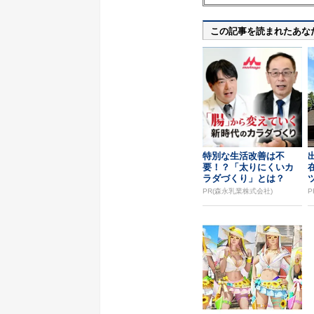
この記事を読まれたあな
特別な生活改善は不
要！？「太りにくいカ
ラダづくり」とは？
PR(森永乳業株式会社)
P