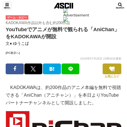
ゲーム・ホビー
KADOKAWA作品以外も含む約200作品
YouTubeでアニメが無料で観られる「AniChan」
をKADOKAWAが開設
文●
ゆうこば
[PC表示へ]
2016年07月26日 22時30分更新
お気に入り
KADOKAWAは、約200作品のアニメ本編を無料で視聴
できる「AniChan（アニチャン）」を本日よりYouTube
パートナーチャンネルとして開設しました。