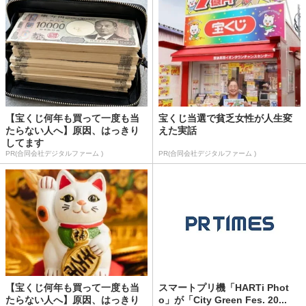
【宝くじ何年も買って一度も当
宝くじ当選で貧乏女性が人生変
たらない人へ】原因、はっきり
えた実話
してます
PR(合同会社デジタルファーム )
PR(合同会社デジタルファーム )
【宝くじ何年も買って一度も当
スマートプリ機「HARTi Phot
たらない人へ】原因、はっきり
o」が「City Green Fes. 20...