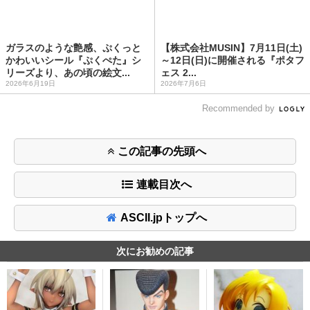
ガラスのような艶感、ぷくっと
【株式会社MUSIN】7月11日(土)
かわいいシール『ぷくぺた』シ
～12日(日)に開催される『ポタフ
リーズより、あの頃の絵文...
ェス 2...
2026年6月19日
2026年7月6日
Recommended by
この記事の先頭へ
連載目次へ
ASCII.jpトップへ
次にお勧めの記事