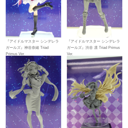
『アイドルマスター シンデレラ
『アイドルマスター シンデレラ
ガールズ』神谷奈緒 Triad
ガールズ』渋谷 凛 Triad Primus
Primus Ver.
Ver.