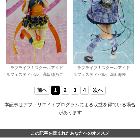
『ラブライブ！スクールアイド
『ラブライブ！スクールアイド
ルフェスティバル』高坂穂乃果
ルフェスティバル』園田海未
前へ
1
2
3
4
次へ
本記事はアフィリエイトプログラムによる収益を得ている場合
があります
この記事を読まれたあなたへのオススメ