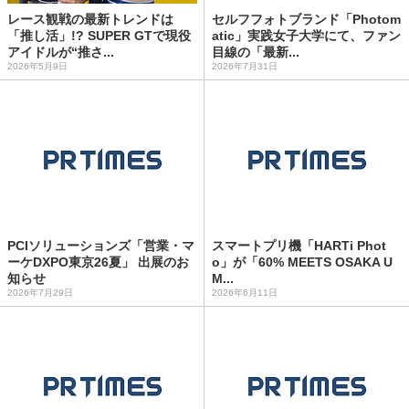
レース観戦の最新トレンドは
セルフフォトブランド「Photom
「推し活」!? SUPER GTで現役
atic」実践女子大学にて、ファン
アイドルが“推さ...
目線の「最新...
2026年5月9日
2026年7月31日
PCIソリューションズ「営業・マ
スマートプリ機「HARTi Phot
ーケDXPO東京26夏」 出展のお
o」が「60% MEETS OSAKA U
知らせ
M...
2026年7月29日
2026年6月11日