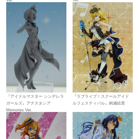
Ver.
『アイドルマスター シンデレラ
『ラブライブ！スクールアイド
ガールズ』アナスタシア
ルフェスティバル』絢瀬絵里
Memories Ver.