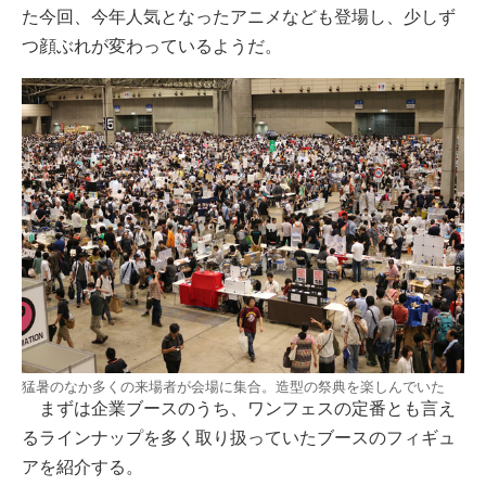
た今回、今年人気となったアニメなども登場し、少しず
つ顔ぶれが変わっているようだ。
猛暑のなか多くの来場者が会場に集合。造型の祭典を楽しんでいた
まずは企業ブースのうち、ワンフェスの定番とも言え
るラインナップを多く取り扱っていたブースのフィギュ
アを紹介する。