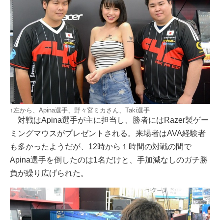
↑左から、Apina選手、野々宮ミカさん、Taki選手
対戦はApina選手が主に担当し、勝者にはRazer製ゲー
ミングマウスがプレゼントされる。来場者はAVA経験者
も多かったようだが、12時から１時間の対戦の間で
Apina選手を倒したのは1名だけと、手加減なしのガチ勝
負が繰り広げられた。