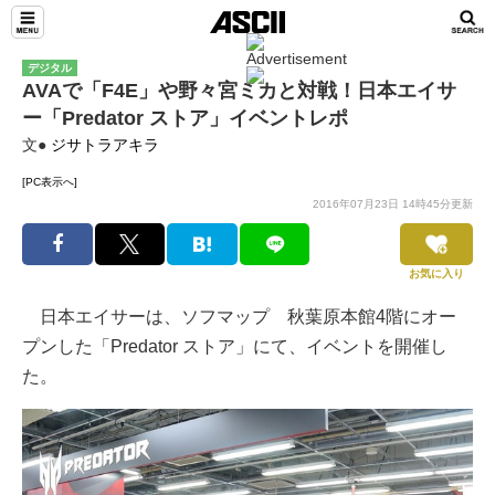
デジタル
AVAで「F4E」や野々宮ミカと対戦！日本エイサ
ー「Predator ストア」イベントレポ
文●
ジサトラアキラ
[PC表示へ]
2016年07月23日 14時45分更新
お気に入り
日本エイサーは、ソフマップ 秋葉原本館4階にオー
プンした「Predator ストア」にて、イベントを開催し
た。