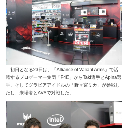
初日となる23日は、「Alliance of Valiant Arms」で活
躍するプロゲーマー集団「F4E」からTaki選手とApina選
手、そしてグラビアアイドルの「野々宮ミカ」が参戦し
たし、来場者とAVAで対戦した。