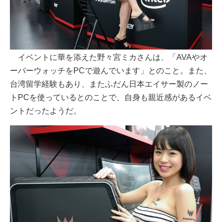
イベントに華を添えた野々宮ミカさんは、「AVAやオ
ーバーウォッチをPCで遊んでいます」とのこと。また、
台湾留学経験もあり、またふだん日本エイサー製のノー
トPCを使っているとのことで、自身も親近感があるイベ
ントだったようだ。