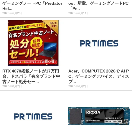
ゲーミングノートPC「Predator
os、新章。ゲーミングノートPC
Hel...
「Pr...
2026年6月25日
2026年6月11日
RTX 4070搭載ノートが17万円
Acer、COMPUTEX 2026で AI P
台。ドスパラ「有名ブランド中
C、ゲーミングデバイス、ディス
古ノート処分セー...
プ...
2026年8月7日
2026年6月2日