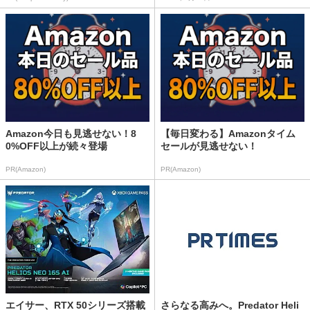
Amazon今日も見逃せない！8
【毎日変わる】Amazonタイム
0%OFF以上が続々登場
セールが見逃せない！
PR(Amazon)
PR(Amazon)
エイサー、RTX 50シリーズ搭載
さらなる高みへ。Predator Heli