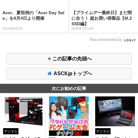
Acer、夏恒例の「Acer Day Sal
【プライムデー最終日】まだ間
e」を8月4日より開催
に合う！ 超お買い得製品【M.2
SSD編】
2026年8月3日
2026年7月13日
Recommended by
この記事の先頭へ
ASCII.jpトップへ
次にお勧めの記事
デジタル
デジタル