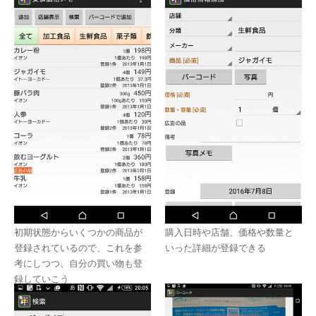
初期状態からいくつかの商品が
購入日時や店舗、価格や数量と
登録されているので、これを参
いった詳細が登録できる
考にしつつ、自分の買い物も登
録していこう