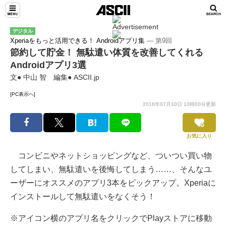
デジタル
Xperiaをもっと活用できる！ Androidアプリ集
― 第9回
節約して貯金！ 無駄遣い体質を改善してくれる
Androidアプリ3選
文● 中山 智 編集● ASCII.jp
[PC表示へ]
2016年07月10日 10時00分更新
お気に入り
コンビニやネットショッピングなど、ついつい買い物
してしまい、無駄遣いを後悔してしまう……、そんなユ
ーザーにオススメのアプリ3本をピックアップ。Xperiaに
インストールして無駄遣いをなくそう！
※アイコン横のアプリ名をクリックでPlayストアに移動