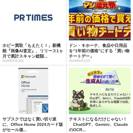
ホビー買取「もえたく！」新機
ドン・キホーテ、食品や日用品
能『画像AI査定』、リリース1ヵ
を“1年前の価格”にする「買い物
月で累計スキャン総額...
チートデー」
2026年5月19日
2026年6月12日
サブスクではなく買い切り派
テキストになるだけじゃない！
に、Office Home 2024カード版
ChatGPT、Gemini、Claude
がセール価...
のOCR...