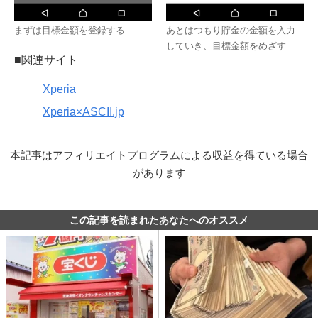
まずは目標金額を登録する
あとはつもり貯金の金額を入力
していき、目標金額をめざす
■関連サイト
Xperia
Xperia×ASCII.jp
本記事はアフィリエイトプログラムによる収益を得ている場合
があります
この記事を読まれたあなたへのオススメ