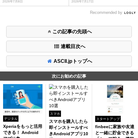
2026年7月8日
2026年7月17日
Recommended by
この記事の先頭へ
連載目次へ
ASCII.jpトップへ
次にお勧めの記事
スマホ
デジタル
スタートアップ
スマホを購入したら
Xperiaをもっと活用
finbeeに家族や友達
即インストールすべ
できる！ Android
と一緒に貯金できる
きAndroidアプリ10