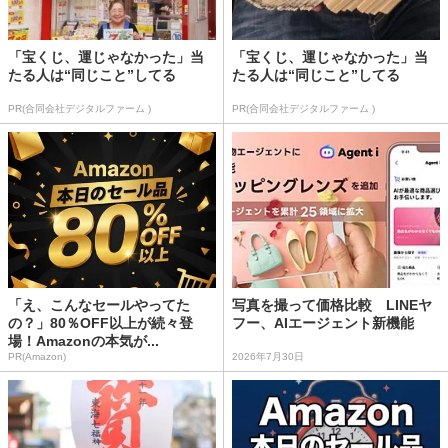
「宝くじ、運じゃなかった」当
「宝くじ、運じゃなかった」当
たる人は“同じこと”してる
たる人は“同じこと”してる
PR(合同会社デジタルファーム )
PR(合同会社デジタルファーム )
「え、こんなセールやってた
写真を撮って価格比較 LINEヤ
の？」80％OFF以上が続々登
フー、AIエージェント新機能
場！Amazonの本気が...
PR(Amazon)
2026年7月30日