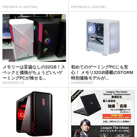
PR(FINCHI on GOETHE)
PR(FINCHI on GOETHE)
メモリーは妥協なしの32GB！ス
初めてのゲーミングPCにも安
ペックと価格がちょうどいいゲ
心！ メモリ32GB搭載のSTORM
ーミングPCが推せる...
特別価格モデルが...
2026年6月17日
2026年6月10日