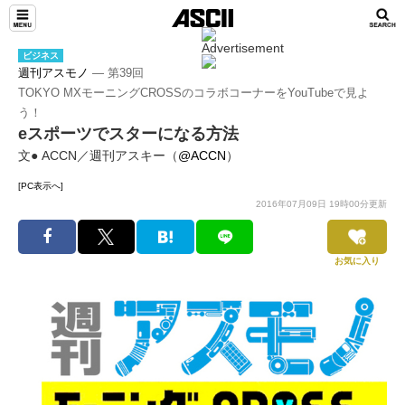
ビジネス
週刊アスモノ
― 第39回
TOKYO MXモーニングCROSSのコラボコーナーをYouTubeで見よ
う！
eスポーツでスターになる方法
文● ACCN／週刊アスキー（
@ACCN
）
[PC表示へ]
2016年07月09日 19時00分更新
お気に入り