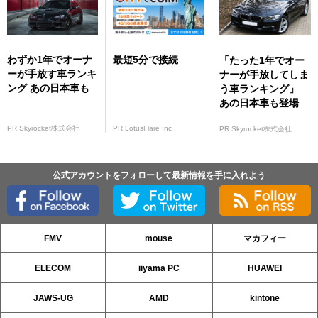
わずか1年でオーナ
最短5分で接続
「たった1年でオー
ーが手放す車ランキ
ナーが手放してしま
ング あの日本車も
う車ランキング」
あの日本車も登場
PR Skyrocket株式会社
PR LotusFlare Inc
PR Skyrocket株式会社
公式アカウントをフォローして最新情報を手に入れよう
FMV
mouse
マカフィー
ELECOM
iiyama PC
HUAWEI
JAWS-UG
AMD
kintone