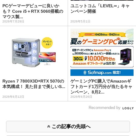
PCゲーマーデビューに良いか
ユニットコム「LEVEL∞」キャ
も？ Core i5＋RTX 5060搭載の
ンペーン開催
マウス製...
2026年7月29日
2026年5月1日
Ryzen 7 7800X3D×RTX 5070の
ゲーミングPC購入でAmazonギ
本気構成！ 見た目まで美しいS...
フトカード1万円分が当たるキャ
ンペーン、8月2...
2026年6月12日
2026年6月26日
Recommended by
この記事の先頭へ