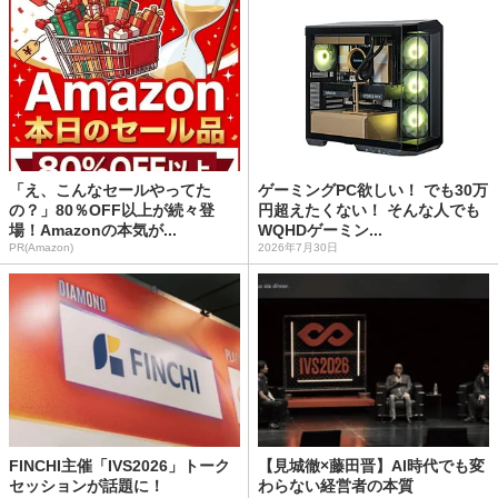
「え、こんなセールやってた
ゲーミングPC欲しい！ でも30万
の？」80％OFF以上が続々登
円超えたくない！ そんな人でも
場！Amazonの本気が...
WQHDゲーミン...
PR(Amazon)
2026年7月30日
FINCHI主催「IVS2026」トーク
【見城徹×藤田晋】AI時代でも変
セッションが話題に！
わらない経営者の本質