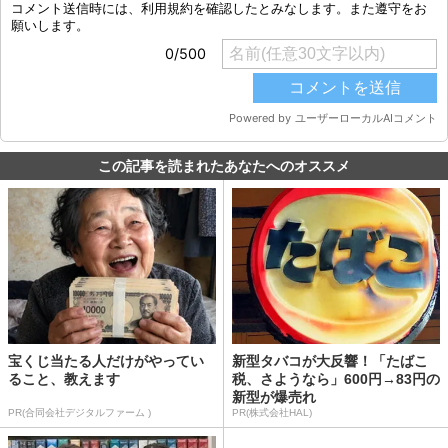
この記事を読まれたあなたへのオススメ
宝くじ当たる人だけがやってい
新型タバコが大反響！「たばこ
ること、教えます
税、さようなら」600円→83円の
新型が爆売れ
PR(合同会社デジタルファーム )
PR(株式会社HAL)