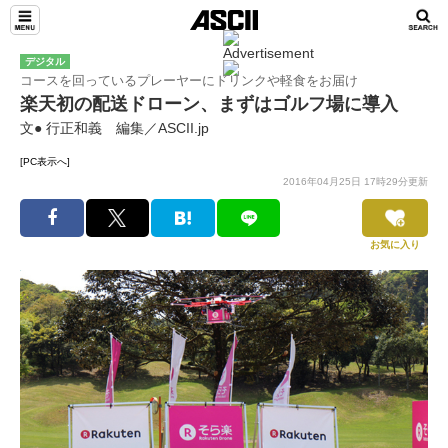
デジタル
コースを回っているプレーヤーにドリンクや軽食をお届け
楽天初の配送ドローン、まずはゴルフ場に導入
文● 行正和義 編集／ASCII.jp
[PC表示へ]
2016年04月25日 17時29分更新
お気に入り