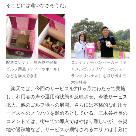
ることには違いなさそうだ。
配送コンテナ。飲み物や軽食、
コンテナからハンバーガー（キ
ゴルフ用品（ティーやボール）
ャメルゴルフリゾートのレスト
などを購入できる
ランオリジナル）を取り出す三
木谷社長
楽天では、今回のサービスを約1ヵ月にわたって実施
し、利用者の声や運用時状態を反映させ、今後サービス
拡大、他のゴルフ場への展開、さらには本格的な商用サ
ービスへのノウハウを溜めるとしている。三木谷社長の
コメントでは、街中での導入ではやはり難しいが、被災
地や過疎地など、サービスが期待されるエリアは十分に