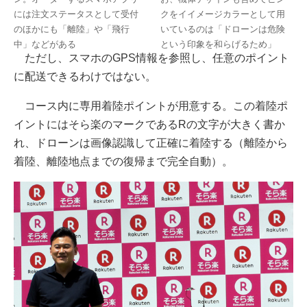
には注文ステータスとして受付
クをイイメージカラーとして用
のほかにも「離陸」や「飛行
いているのは「ドローンは危険
中」などがある
という印象を和らげるため」
ただし、スマホのGPS情報を参照し、任意のポイント
に配送できるわけではない。
コース内に専用着陸ポイントが用意する。この着陸ポ
イントにはそら楽のマークであるRの文字が大きく書か
れ、ドローンは画像認識して正確に着陸する（離陸から
着陸、離陸地点までの復帰まで完全自動）。