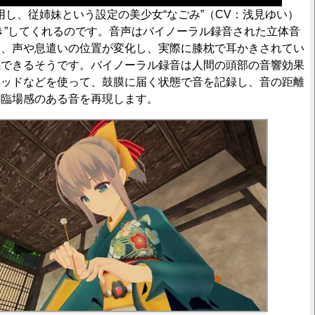
し、従姉妹という設定の美少女“なごみ”（CV：浅見ゆい）
き”してくれるのです。音声はバイノーラル録音された立体音
め、声や息遣いの位置が変化し、実際に膝枕で耳かきされてい
感できるそうです。バイノーラル録音は人間の頭部の音響効果
ヘッドなどを使って、鼓膜に届く状態で音を記録し、音の距離
る臨場感のある音を再現します。