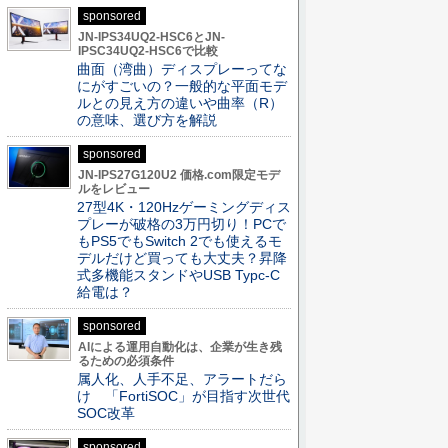
sponsored
JN-IPS34UQ2-HSC6とJN-
IPSC34UQ2-HSC6で比較
曲面（湾曲）ディスプレーってな
にがすごいの？一般的な平面モデ
ルとの見え方の違いや曲率（R）
の意味、選び方を解説
sponsored
JN-IPS27G120U2 価格.com限定モデ
ルをレビュー
27型4K・120Hzゲーミングディス
プレーが破格の3万円切り！PCで
もPS5でもSwitch 2でも使えるモ
デルだけど買っても大丈夫？昇降
式多機能スタンドやUSB Typc-C
給電は？
sponsored
AIによる運用自動化は、企業が生き残
るための必須条件
属人化、人手不足、アラートだら
け 「FortiSOC」が目指す次世代
SOC改革
sponsored