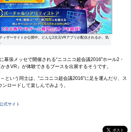
在ティザーサイトが公開中。どんな2次元VRアプリが配信されるか、気
。
に幕張メッセで開催される“ニコニコ超会議2016”ホール2・
耳かきVR』が体験できるブースを出展するそうです。
～という同士は、“ニコニコ超会議2016”に足を運んだり、ス
ウンロードして楽しんでみよう。
』公式サイト