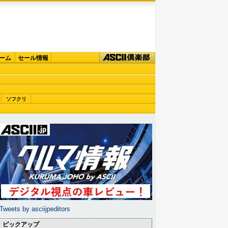
ーム
セール情報
ソフクリ
Tweets by asciijpeditors
ピックアップ