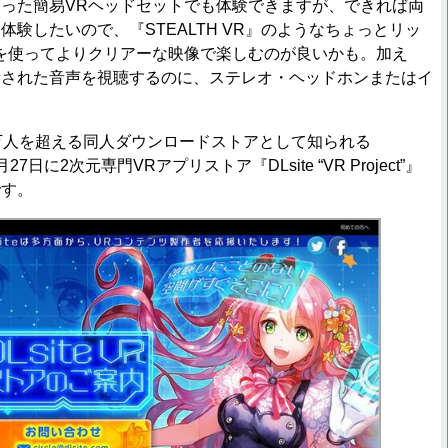
った簡易VRヘッドセットでも体験できますが、できれば両
体験したいので、『STEALTH VR』のようなちょっとリッ
を使ってよりクリアーな映像で楽しむのが良いかも。加え
音された音声を視聴するのに、ステレオ・ヘッドホンまたはイ
万人を超える同人ダウンロードストアとして知られる
4月27日に2次元専門VRアプリストア『DLsite “VR Project”』
です。