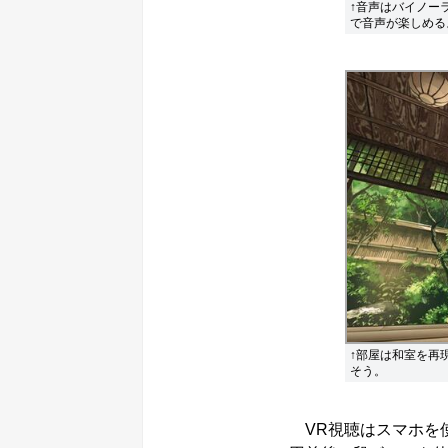
↑音声はバイノー
で音声が楽しめる
↑部屋は和室を再
そう。
VR視聴はスマホを使うた