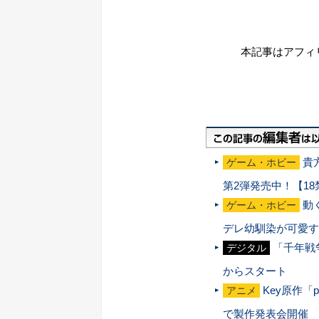
本記事はアフィ
貴
ゲーム・ホビー
第2弾発売中！【1
動
ゲーム・ホビー
デレ幼馴染が可愛す
「千年戦
デジタル
からスタート
Key原作「
アニメ
で製作発表会開催