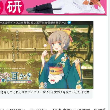
かきをしてくれるスマホアプリ。カワイイ女の子を見ているだけで癒