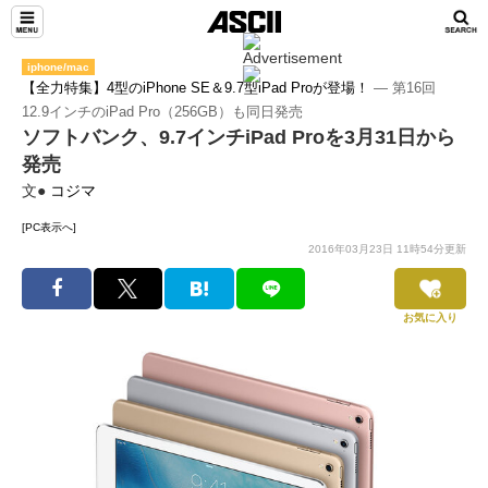
iphone/mac
【全力特集】4型のiPhone SE＆9.7型iPad Proが登場！
― 第16回
12.9インチのiPad Pro（256GB）も同日発売
ソフトバンク、9.7インチiPad Proを3月31日から
発売
文●
コジマ
[PC表示へ]
2016年03月23日 11時54分更新
お気に入り