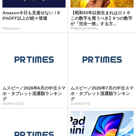
Amazon今日も見逃せない！8
【昭和43年以前生まれはロト６
0%OFF以上が続々登場
この数字を買うべき】6つの数字
が「完全一致」する方...
PR(Amazon)
PR(株式会社MURA)
ムスビー／2026年6月の中古スマ
ムスビー／2026年7月の中古スマ
ホ・タブレット流通額ランキン
ホ・タブレット流通額ランキン
グ
グ
2026年7月15日
2026年8月7日