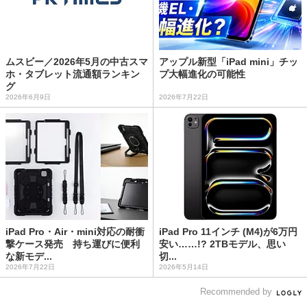
ムスビー／2026年5月の中古スマ
アップル新型「iPad mini」チッ
ホ・タブレット流通額ランキン
プ大幅進化の可能性
グ
2026年6月9日
2026年7月22日
iPad Pro・Air・mini対応の耐衝
iPad Pro 11インチ (M4)が6万円
撃ケース発売 持ち運びに便利
安い……!? 2TBモデル、思い
な新モデ...
切...
2026年7月22日
2026年5月14日
Recommended by