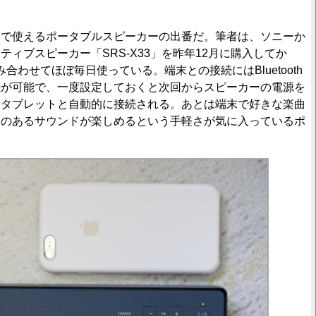
で使えるポータブルスピーカーの出番だ。筆者は、ソニーか
ティブスピーカー「SRS-X33」を昨年12月に購入してか
cと組み合わせてほぼ毎日使っている。端末との接続にはBluetooth
続が可能で、一度設定しておくと次回からスピーカーの電源を
やタブレットと自動的に接続される。あとは端末で好きな楽曲
力のあるサウンドが楽しめるという手軽さが気に入っているポ