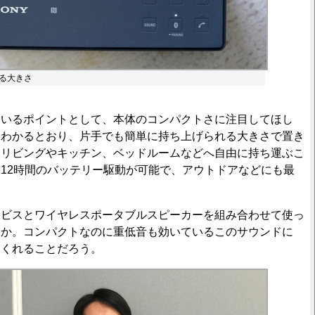
る大きさ
いるポイントとして、本体のコンパクトさに注目してほし
もわかるとおり、片手でも簡単に持ち上げられる大きさで置き
、リビングやキッチン、ベッドルームなどへ自由に持ち運ぶこ
12時間のバッテリー駆動が可能で、アウトドアなどにも最
ビスとワイヤレスポータブルスピーカーを組み合わせて使っ
うか。コンパクトなのに重低音も効いているこのサウンドに
てくれることだろう。