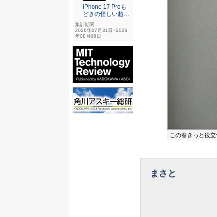
iPhone 17 Proも
どきの怪しい超…
集計期間：
2026年07月31日~2026
年08月06日
この春きっと役立
まさと