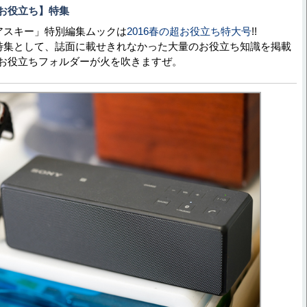
お役立ち】特集
刊アスキー」特別編集ムックは
2016春の超お役立ち特大号
!!
面連動特集として、誌面に載せきれなかった大量のお役立ち知識を掲載
お役立ちフォルダーが火を吹きますぜ。