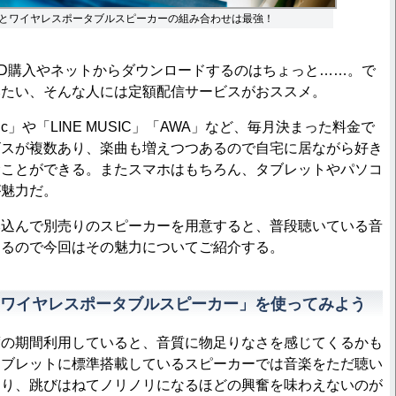
とワイヤレスポータブルスピーカーの組み合わせは最強！
D購入やネットからダウンロードするのはちょっと……。で
みたい、そんな人には定額配信サービスがおススメ。
sic」や「LINE MUSIC」「AWA」など、毎月決まった料金で
ビスが複数あり、楽曲も増えつつあるので自宅に居ながら好き
むことができる。またスマホはもちろん、タブレットやパソコ
が魅力だ。
込んで別売りのスピーカーを用意すると、普段聴いている音
するので今回はその魅力についてご紹介する。
ワイヤレスポータブルスピーカー」を使ってみよう
の期間利用していると、音質に物足りなさを感じてくるかも
タブレットに標準搭載しているスピーカーでは音楽をただ聴い
なり、跳びはねてノリノリになるほどの興奮を味わえないのが