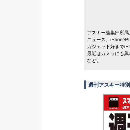
アスキー編集部所属
ニュース、iPhonePL
ガジェット好きでiPho
最近はカメラにも興味
など。
週刊アスキー特別