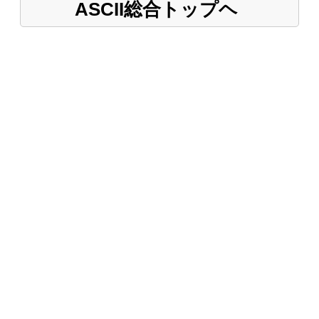
ASCII総合トップヘ