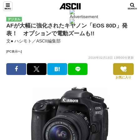
デジタル
AFが大幅に強化されたキヤノン「EOS 80D」発
表！ オプションで電動ズームも!!
文● ハシモト／ASCII編集部
[PC表示へ]
2016年02月18日 13時00分更新
お気に入り