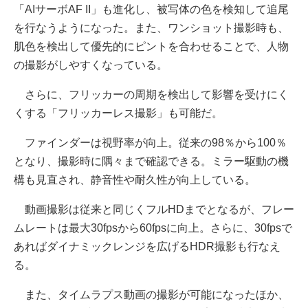
「AIサーボAF II」も進化し、被写体の色を検知して追尾
を行なうようになった。また、ワンショット撮影時も、
肌色を検出して優先的にピントを合わせることで、人物
の撮影がしやすくなっている。
さらに、フリッカーの周期を検出して影響を受けにく
くする「フリッカーレス撮影」も可能だ。
ファインダーは視野率が向上。従来の98％から100％
となり、撮影時に隅々まで確認できる。ミラー駆動の機
構も見直され、静音性や耐久性が向上している。
動画撮影は従来と同じくフルHDまでとなるが、フレー
ムレートは最大30fpsから60fpsに向上。さらに、30fpsで
あればダイナミックレンジを広げるHDR撮影も行なえ
る。
また、タイムラプス動画の撮影が可能になったほか、