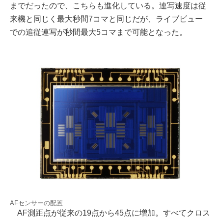
までだったので、こちらも進化している。連写速度は従
来機と同じく最大秒間7コマと同じだが、ライブビュー
での追従連写が秒間最大5コマまで可能となった。
AFセンサーの配置
AF測距点が従来の19点から45点に増加。すべてクロス