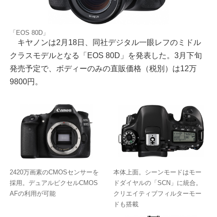
「EOS 80D」
キヤノンは2月18日、同社デジタル一眼レフのミドル
クラスモデルとなる「EOS 80D」を発表した。3月下旬
発売予定で、ボディーのみの直販価格（税別）は12万
9800円。
2420万画素のCMOSセンサーを
本体上面。シーンモードはモー
採用。デュアルピクセルCMOS
ドダイヤルの「SCN」に統合。
AFの利用が可能
クリエイティブフィルターモー
ドも搭載