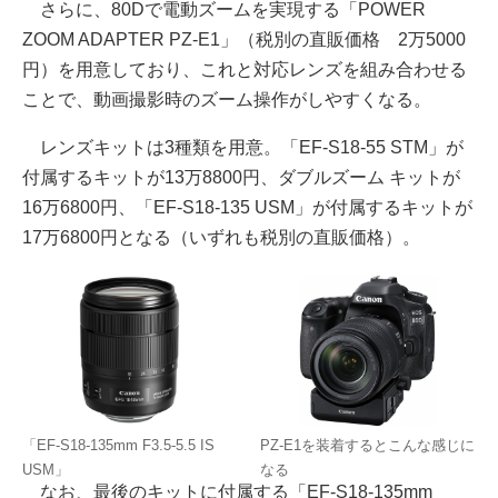
さらに、80Dで電動ズームを実現する「POWER
ZOOM ADAPTER PZ-E1」（税別の直販価格 2万5000
円）を用意しており、これと対応レンズを組み合わせる
ことで、動画撮影時のズーム操作がしやすくなる。
レンズキットは3種類を用意。「EF-S18-55 STM」が
付属するキットが13万8800円、ダブルズーム キットが
16万6800円、「EF-S18-135 USM」が付属するキットが
17万6800円となる（いずれも税別の直販価格）。
「EF-S18-135mm F3.5-5.5 IS
PZ-E1を装着するとこんな感じに
USM」
なる
なお、最後のキットに付属する「EF-S18-135mm