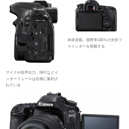
本体背面。視野率100％の光学フ
ァインダーを搭載する
マイクや音声出力、NFCなどイ
ンターフェースは右側に集約さ
れている