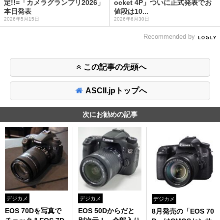
定!!=「カメラグランプリ2026」
ocket 4P」ついに正式発表でお
本日発表
値段は10...
2026年5月15日
2026年6月30日
Recommended by
この記事の先頭へ
ASCII.jpトップへ
次にお勧めの記事
デジカメ
デジカメ
デジカメ
EOS 70Dを写真で
EOS 50Dからだと
8月発売の「EOS 70