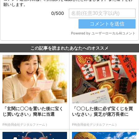
この記事を読まれたあなたへのオススメ
「玄関に〇〇を置いた後に宝く
「〇〇した後に必ず宝くじを買
じ買いなさい」簡単に当選
いなさい」貧乏が億万長者に
PR(合同会社デジタルファーム )
PR(合同会社デジタルファーム )