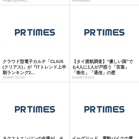
PR(株式会社HAL)
PR(Amazon)
クラウド型電子カルテ「CLIUS
【タイ渡航調査】“優しい国”で
(クリアス)」が『ITトレンド上半
も4人に1人が戸惑う「言葉」
期ランキング2...
「衛生」「通信」の壁
2026年7月22日
2026年7月31日
ネクストエンジンの在庫が、そ
イーグリッド、電動バイクの電