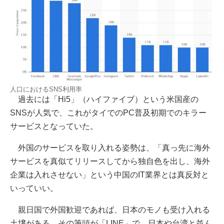
人口におけるSNS利用率
過去には「Hi5」（ハイファイブ）という米国産の
SNSが人気で、これがタイでのPC普及初期でのキラー
サービスとなっていた。
外国のサービスを取り入れる姿勢は、「真っ先に海外
サービスを真似てリリースしてから独自色を出し、海外
企業は入れさせない」という中国のIT業界とは真反対と
いっていい。
親日国で外国歓迎であれば、日本のモノも受け入れる
土壌がある。その筆頭が「LINE」で、日本や台湾と並ん