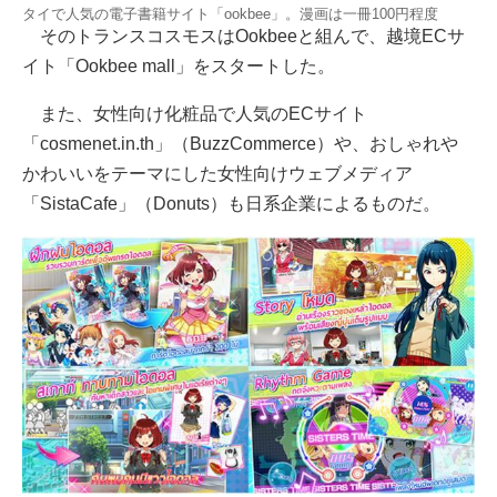
タイで人気の電子書籍サイト「ookbee」。漫画は一冊100円程度
そのトランスコスモスはOokbeeと組んで、越境ECサ
イト「Ookbee mall」をスタートした。
また、女性向け化粧品で人気のECサイト
「cosmenet.in.th」（BuzzCommerce）や、おしゃれや
かわいいをテーマにした女性向けウェブメディア
「SistaCafe」（Donuts）も日系企業によるものだ。