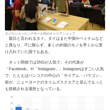
タイのショッピングモール内のキャリアショップ
親日と言われるタイ。タイはまた中国やベトナムなど
と異なり、ITに限らず、多くの外国のモノを早くから受
け入れていた国でもある。
ネット関係ではSNSが人気で、その代表が
「Facebook」や「Instagram」。Instagramはすごい人気
で、たとえばバンコクの中心の「サイアム・パラゴン」
前が、ニューヨークのタイムズスクエアと並んでもっと
も投稿される場所となっている。