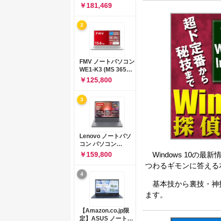
コン 15-fd 15.6イン
￥181,469
チ インテル Core 5
120U メモリ16GB
2
SSD512GB
Windows 11
Microsoft Office
2024搭載 WPS
Office搭載 カメラシ
FMV ノートパソコン
ャッター 指紋認証 薄
WE1-K3 (MS 365
型 Copilotキー搭載
Personal/Copilotキ
￥125,800
ナチュラルシルバー
ー搭載/Win 11/15.6
(BJ0M5PA-AAAI)
型/Core
3
i5/16GB/SSD
512GB/ホワイト)
FMVWK3E15W_AZ
Lenovo ノートパソ
コン パソコン
IdeaPad Slim 3 14.0
Windows 10の最
￥159,800
インチ AMD
つわるギモンに答える
Ryzen™ 5 8640HS
4
メモリ16GB
基本技から裏技・神技、最
SSD512GB
Microsoft 365 試用
ます。
版 Windows11 バッ
テリー駆動12.6時間
【Amazon.co.jp限
重量1.39kg ルナグレ
定】ASUS ノートパ