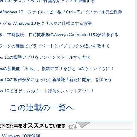
dows 10のデスクトップに付箋を貼ってメモ管理する
Windows 10、ファイルコピー後「Ctrl＋Z」でファイル完全削除
ゲる Windows 10をクリスマス仕様にする方法
、常時接続、長時間駆動のAlways Connected PCが登場する
ワークの種類でプライベートとパブリックの違いを教えて
dows 10の標準アプリをアンインストールする方法
dowsの新機能「Sets」、複数アプリをひとつのウィンドウに！
dows 10の動作が変になったら新機能「新たに開始」を試そう
dows 10ではゲームのチート行為をシャットアウト！
この連載の一覧へ
indows 10探偵団