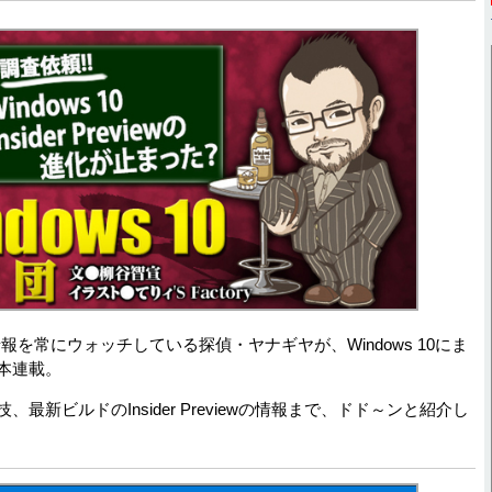
新情報を常にウォッチしている探偵・ヤナギヤが、Windows 10にま
本連載。
新ビルドのInsider Previewの情報まで、ドド～ンと紹介し