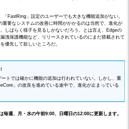
「FastRing」設定のユーザーでも大きな機能追加がない。
 10の重要なシステムの改善に時間がかかるのは当然で、進化が
。しばらく様子を見るしかないだろう。とは言え、Edgeの
タ漏洩保護機能など、リリースされているのにまだ搭載されて
装を優先して欲しいところだ。
！
ートでは確かに機能の追加は行われていない。しかし、重
eCore」の改良を進めている途中で、進化が止まっている
団は毎週、月・水の午前9:00、日曜日の12:00に更新します。