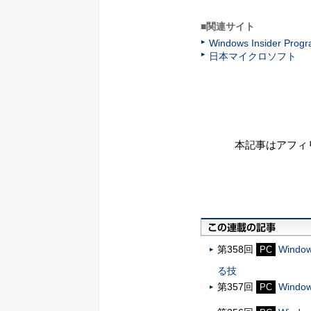
■関連サイト
Windows Insider Prog
日本マイクロソフト
本記事はアフィ
第358回
Wind
PC
る技
第357回
Win
PC