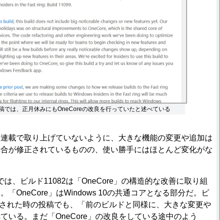
投稿では、正月休みにもOneCoreの改良を行っていたと述べている
連載で取り上げていないように、大きな機能の変更や追加は
具合が修正されているものの、使い勝手にはほとんど変化がな
グでは、ビルド11082は「OneCore」の構造的な改善に取り組
「OneCore」はWindows 10の共通コアとなる部分だ。ビ
ースされた時の投稿でも、「前のビルドと同様に、大きな変更や
ている。まだ「OneCore」の改良をしている途中のよう