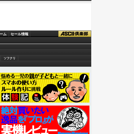
ーム
セール情報
ソフクリ