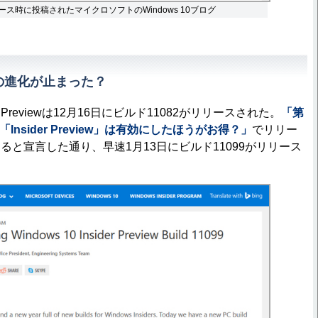
リース時に投稿されたマイクロソフトのWindows 10ブログ
viewの進化が止まった？
ider Previewは12月16日にビルド11082がリリースされた。
「第
0の「Insider Preview」は有効にしたほうがお得？」
でリリー
ると宣言した通り、早速1月13日にビルド11099がリリース