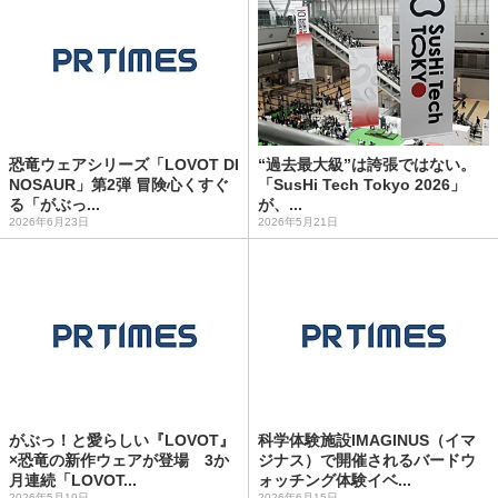
恐竜ウェアシリーズ「LOVOT DI
“過去最大級”は誇張ではない。
NOSAUR」第2弾 冒険心くすぐ
「SusHi Tech Tokyo 2026」
る「がぶっ...
が、...
2026年6月23日
2026年5月21日
がぶっ！と愛らしい『LOVOT』
科学体験施設IMAGINUS（イマ
×恐竜の新作ウェアが登場 3か
ジナス）で開催されるバードウ
月連続「LOVOT...
ォッチング体験イベ...
2026年5月19日
2026年6月15日