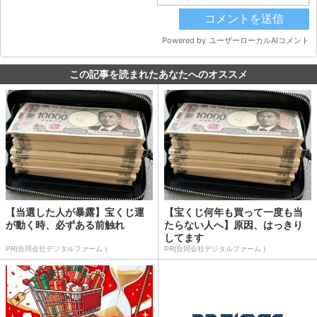
この記事を読まれたあなたへのオススメ
【当選した人が暴露】宝くじ運
【宝くじ何年も買って一度も当
が動く時、必ずある前触れ
たらない人へ】原因、はっきり
してます
PR(合同会社デジタルファーム )
PR(合同会社デジタルファーム )