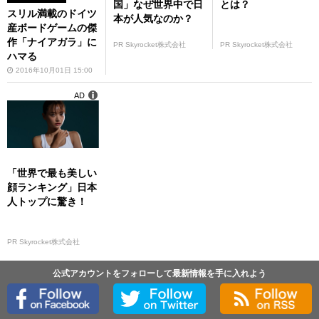
国」なぜ世界中で日
とは？
スリル満載のドイツ
本が人気なのか？
産ボードゲームの傑
作「ナイアガラ」に
PR Skyrocket株式会社
PR Skyrocket株式会社
ハマる
2016年10月01日 15:00
AD
「世界で最も美しい
顔ランキング」日本
人トップに驚き！
PR Skyrocket株式会社
公式アカウントをフォローして最新情報を手に入れよう