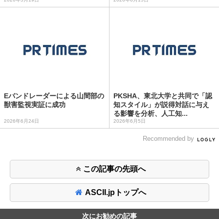
Eバンドレーダーによる山間部の
PKSHA、東北大学と共同で「認
獣害監視実証に成功
知スタイル」が説得対話に与え
る影響を分析、人工知...
2026年6月24日
2026年6月5日
Recommended by
この記事の先頭へ
ASCII.jpトップへ
次にお勧めの記事