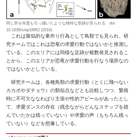
同じ所を何度も引っ掻いたような独特な形跡が見られる doi:
10.1038/srep18952 (2016).
これは擬似的な巣作り行為として鳥類でも見られ、研
究チームではこれは恐竜の求愛行動ではないかと推測し
ている。このエリアには同様な足跡が複数発見されるこ
とから、このエリアが恐竜が求愛行動を行なう場所なの
ではないかとしている。
研究チームは、各種鳥類の求愛行動（とくに飛べない
カカポやダチョウ）の類似点などとも比較しつつ、繁殖
時に不可欠ななわばり主張や性的アピールがあったとし
て、求愛ダンスの存在（残念ながらどんなステップを踏
んでいたかは残っていない）や求愛の声（もちろん残っ
ていない）などを想像している。