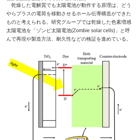
乾燥した電解質でも太陽電池が動作する原理は、どう
やらプラスの電荷を移動させるホール伝導構造ができた
ものと考えられる。研究グループでは乾燥した色素増感
太陽電池を「ゾンビ太陽電池(Zombie solar cells)」と呼
んで再現や製造方法、耐久性などの検証を進めている。