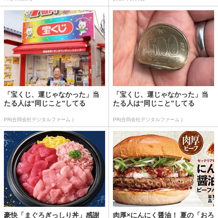
「宝くじ、運じゃなかった」当
「宝くじ、運じゃなかった」当
たる人は“同じこと”してる
たる人は“同じこと”してる
PR(合同会社デジタルファーム )
PR(合同会社デジタルファーム )
豪快「まぐろぎっしり丼」感謝
肉厚×にんにく醤油！ 夏の「おろ