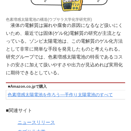
色素増感太陽電池の構造(ウプサラ大学化学研究所)
液体の電解質は漏れや腐食の原因になるなど扱いにく
いため、最近では固体(ゲル化)電解質の研究が主流とな
っている。ゾンビ太陽電池は、この電解質のゲル化方法
として非常に簡単な手段を発見したものと考えられる。
研究グループでは、色素増感太陽電池の特長であるコス
トの安さに加えて扱いやすさや出力が見込めれば実用化
に期待できるとしている。
■Amazon.co.jpで購入
色素増感太陽電池を作ろう―手作り太陽電池のすべて
■関連サイト
ニュースリリース