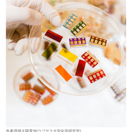
色素増感太陽電池(ウプサラ大学化学研究所)