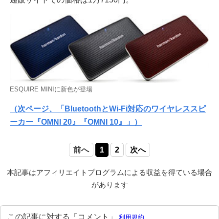
ESQUIRE MINIに新色が登場
（次ページ、「BluetoothとWi-Fi対応のワイヤレススピ
ーカー『OMNI 20』『OMNI 10』」）
前へ
1
2
次へ
本記事はアフィリエイトプログラムによる収益を得ている場合
があります