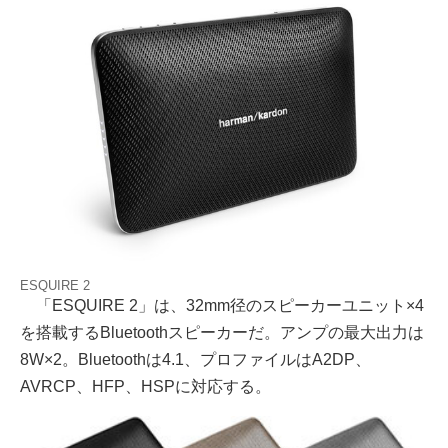
ESQUIRE 2
「ESQUIRE 2」は、32mm径のスピーカーユニット×4
を搭載するBluetoothスピーカーだ。アンプの最大出力は
8W×2。Bluetoothは4.1、プロファイルはA2DP、
AVRCP、HFP、HSPに対応する。