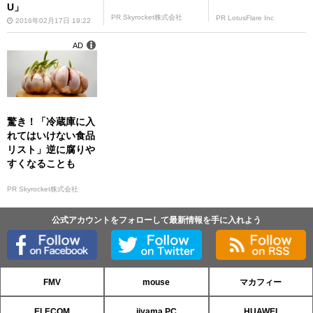
U」
PR Skyrocket株式会社
PR LotusFlare Inc
2016年02月17日 19:22
AD
驚き！「冷蔵庫に入
れてはいけない食品
リスト」逆に腐りや
すくなることも
PR Skyrocket株式会社
公式アカウントをフォローして最新情報を手に入れよう
FMV
mouse
マカフィー
ELECOM
iiyama PC
HUAWEI