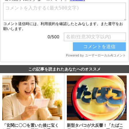
この記事を読まれたあなたへのオススメ
「玄関に〇〇を置いた後に宝く
新型タバコが大反響！「たばこ