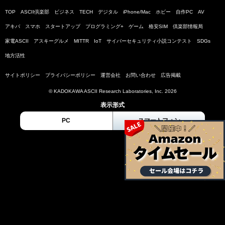
TOP
ASCII倶楽部
ビジネス
TECH
デジタル
iPhone/Mac
ホビー
自作PC
AV
アキバ
スマホ
スタートアップ
プログラミング+
ゲーム
格安SIM
倶楽部情報局
家電ASCII
アスキーグルメ
MITTR
IoT
サイバーセキュリティ小説コンテスト
SDGs
地方活性
サイトポリシー
プライバシーポリシー
運営会社
お問い合わせ
広告掲載
© KADOKAWA ASCII Research Laboratories, Inc. 2026
表示形式
PC
スマートフォン