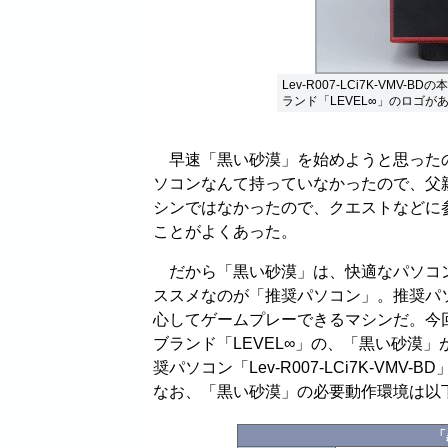
Lev-R007-LCi7K-VM
ランド「LEVEL∞」のロゴが
早速「黒い砂漠」を始めようと思ったの
ソコンなんて持っていなかったので、父
シンではなかったので、クエストなどに
ことがよくあった。
だから「黒い砂漠」は、快適なパソコン
ススメなのが「推奨パソコン」。推奨パ
心してゲームプレーできるマシンだ。今
ブランド「LEVEL∞」の、「黒い砂漠
奨パソコン「Lev-R007-LCi7K-V
なお、「黒い砂漠」の必要動作環境は以
「