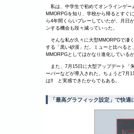
私は、中学生で初めてオンラインゲーム
MMORPGを知り、学校から帰るとすぐ
ら4年間くらいプレーしていたが、月日
ンする機会も段々減っていった。
そんな私が久々に大型MMORPGで凄
する「黒い砂漠」だ。ミューと比べると
MMORPGとしてはかなり進化している
また、7月15日に大型アップデート「
ーバーなどが導入された。ちょうど7月1
は!! と実感できたからでもある。
「最高グラフィック設定」で快適