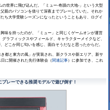
の世界に飛び込んだ。「ミュー-奇蹟の大地-」という大型
に父親のパソコンを借りて深夜までプレーしていた。それか
がたち大学受験シーズンになったということもあり、ログイ
く興味を持ったのが、「ミュー」と同じくゲームオンが運営
、グラフィックスやフィールド、キャラクターメイクなど、
が、どこか同じ匂いを感じ、面白そうだなと思ったからだ。
朱き都と東方の風」が実装され、新クラスや新エリア、新サ
1日に開催された先行体験会（
関連記事
）に参加でき、これ
にプレーできる推奨モデルで遊び倒す！