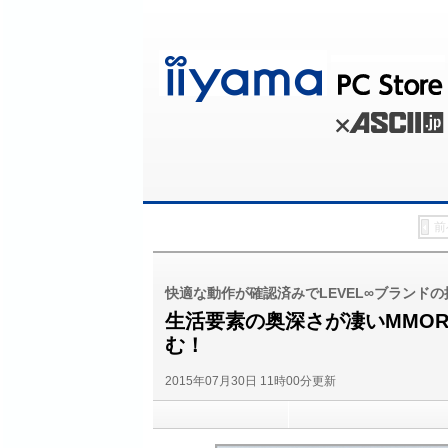
前
快適な動作が確認済みでLEVEL∞ブランド
生活要素の奥深さが凄いMMO
む！
2015年07月30日 11時00分更新