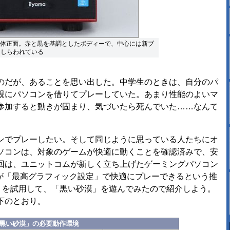
V-BDの本体正面。赤と黒を基調としたボディーで、中心には新ブ
あしらわれている
だが、あることを思い出した。中学生のときは、自分のパ
親にパソコンを借りてプレーしていた。あまり性能のよいマ
参加すると動きが固まり、気づいたら死んでいた……なんて
でプレーしたい。そして同じように思っている人たちにオ
ソコンは、対象のゲームが快適に動くことを確認済みで、安
回は、ユニットコムが新しく立ち上げたゲーミングパソコン
」が「最高グラフィック設定」で快適にプレーできるという推
MV-BD」を試用して、「黒い砂漠」を遊んでみたので紹介しよう。
下のとおり。
黒い砂漠」の必要動作環境