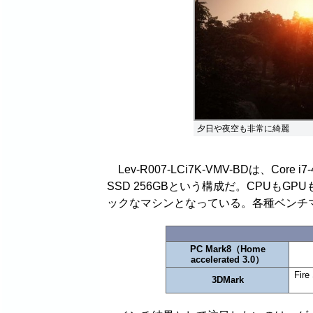
夕日や夜空も非常に綺麗
Lev-R007-LCi7K-VMV-BDは、Core i
SSD 256GBという構成だ。CPUもG
ックなマシンとなっている。各種ベンチ
PC Mark8（Home
accelerated 3.0）
Fir
3DMark