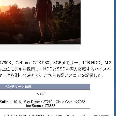
7-4790K、GeForce GTX 980、8GBメモリー、1TB HDD、M.2
PUも上位モデルを採用し、HDDとSSDを両方搭載するハイスペ
マークを測ってみたが、こちらも高いスコアを記録した。
ベンチマーク結果
5082
e Strike：11016、Sky Driver：27219、Cloud Gate：27262、
Ice Storm：173868