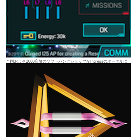
全国およそ2600店舗のソフトバンクショップがIngressのポータルに