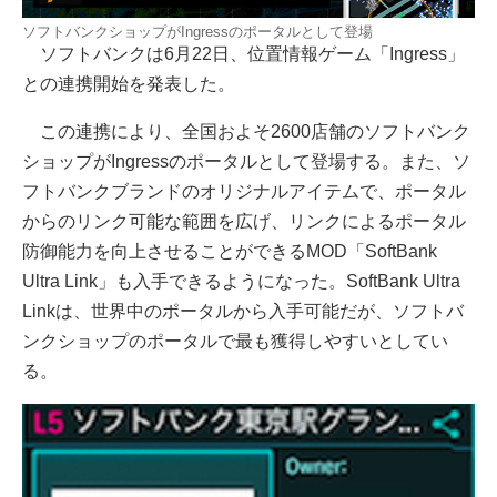
ソフトバンクショップがIngressのポータルとして登場
ソフトバンクは6月22日、位置情報ゲーム「Ingress」
との連携開始を発表した。
この連携により、全国およそ2600店舗のソフトバンク
ショップがIngressのポータルとして登場する。また、ソ
フトバンクブランドのオリジナルアイテムで、ポータル
からのリンク可能な範囲を広げ、リンクによるポータル
防御能力を向上させることができるMOD「SoftBank
Ultra Link」も入手できるようになった。SoftBank Ultra
Linkは、世界中のポータルから入手可能だが、ソフトバ
ンクショップのポータルで最も獲得しやすいとしてい
る。