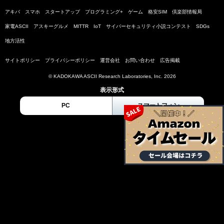
アキバ
スマホ
スタートアップ
プログラミング+
ゲーム
格安SIM
倶楽部情報局
家電ASCII
アスキーグルメ
MITTR
IoT
サイバーセキュリティ小説コンテスト
SDGs
地方活性
サイトポリシー
プライバシーポリシー
運営会社
お問い合わせ
広告掲載
© KADOKAWA ASCII Research Laboratories, Inc. 2026
表示形式
PC
スマートフォン