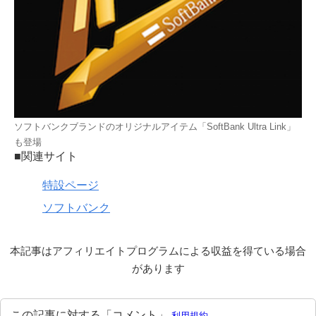
ソフトバンクブランドのオリジナルアイテム「SoftBank Ultra Link」
も登場
■関連サイト
特設ページ
ソフトバンク
本記事はアフィリエイトプログラムによる収益を得ている場合
があります