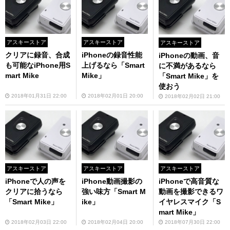
アスキーストア
アスキーストア
アスキーストア
クリアに録音、合成
iPhoneの録音性能
iPhoneの動画、音
も可能なiPhone用S
上げるなら「Smart
に不満があるなら
mart Mike
Mike」
「Smart Mike」を
使おう
2018年01月31日 22:00
2018年02月01日 20:00
2018年02月02日 21:00
アスキーストア
アスキーストア
アスキーストア
iPhoneで人の声を
iPhone動画撮影の
iPhoneで高音質な
クリアに拾うなら
強い味方「Smart M
動画を撮影できるワ
「Smart Mike」
ike」
イヤレスマイク「S
mart Mike」
2018年02月03日 22:00
2018年02月04日 20:00
2018年07月30日 22:00