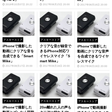
2016年10月07日 20:22
2017年08月15日 20:00
2017年08月16日 20:00
アスキーストア
アスキーストア
アスキーストア
iPhoneで撮影した
クリアな音が録音で
iPhoneで撮影した
動画にクリアな音を
きるiPhone対応ワ
動画にクリアな音声
合成できる「Smart
イヤレスマイク「S
を合成できるワイヤ
Mike」
mart Mike」
レスマイク
2017年08月17日 20:00
2017年08月18日 20:00
2017年08月19日 20:00
アスキーストア
アスキーストア
アスキーストア
iPhoneで撮影した
20m離れた人の声も
iPhoneで動画撮影