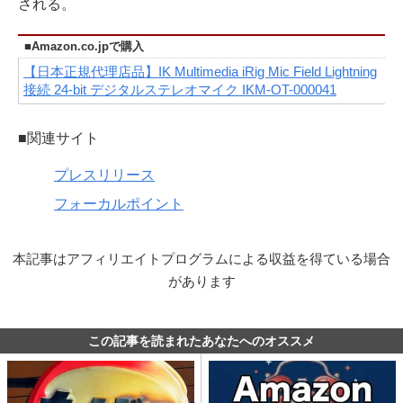
される。
■Amazon.co.jpで購入
【日本正規代理店品】IK Multimedia iRig Mic Field Lightning
接続 24-bit デジタルステレオマイク IKM-OT-000041
■関連サイト
プレスリリース
フォーカルポイント
本記事はアフィリエイトプログラムによる収益を得ている場合
があります
この記事を読まれたあなたへのオススメ