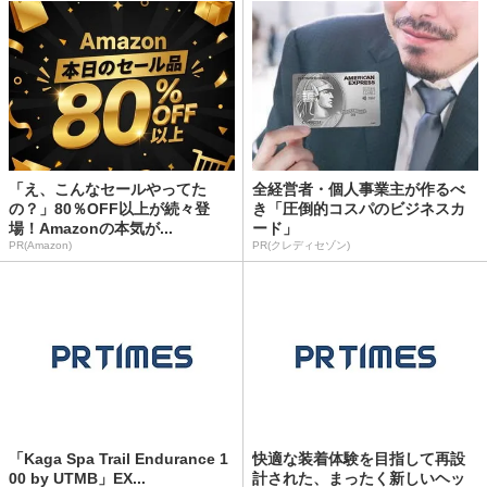
「え、こんなセールやってた
全経営者・個人事業主が作るべ
の？」80％OFF以上が続々登
き「圧倒的コスパのビジネスカ
場！Amazonの本気が...
ード」
PR(Amazon)
PR(クレディセゾン)
「Kaga Spa Trail Endurance 1
快適な装着体験を目指して再設
00 by UTMB」EX...
計された、まったく新しいヘッ