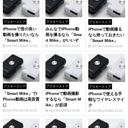
アスキーストア
アスキーストア
アスキーストア
iPhoneで音の良い
みんなでiPhone動
iPhoneで動画撮る
動画を撮りたいなら
画を撮るなら「Sma
なら持っておきたい
「Smart Mike」
rt Mike」がいいぞ
「Smart Mike」
2017年11月24日 22:00
2017年11月25日 22:00
2017年11月26日 22:00
アスキーストア
アスキーストア
アスキーストア
「Smart Mike」でi
iPhoneで動画撮影
iPhoneで使える手
Phone動画は高音質
するなら「Smart M
軽なワイヤレスマイ
に
ike」が必須
ク
2017年11月27日 22:00
2017年12月05日 20:00
2017年12月06日 22:00