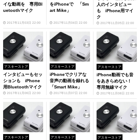
イな動画を 専用Bl
をiPhoneで 「Sm
人のインタビュー
uetoothマイク
art Mike」
も iPhone用マイ
ク
2017年11月03日 22:00
2017年11月04日 22:00
2017年11月05日 22:00
アスキーストア
アスキーストア
アスキーストア
インタビューもセッ
iPhoneでクリアな
iPhone動画でも音
ションも iPhone
音声の動画を録れる
をあきらめない！
用Bluetoothマイク
「Smart Mike」
専用無線マイク
2017年11月06日 22:00
2017年11月07日 22:00
2017年11月08日 22:00
アスキーストア
アスキーストア
アスキーストア