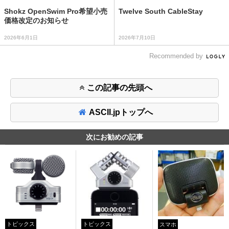
Shokz OpenSwim Pro希望小売
Twelve South CableStay
価格改定のお知らせ
2026年6月1日
2026年7月10日
Recommended by
この記事の先頭へ
ASCII.jpトップへ
次にお勧めの記事
トピックス
トピックス
スマホ