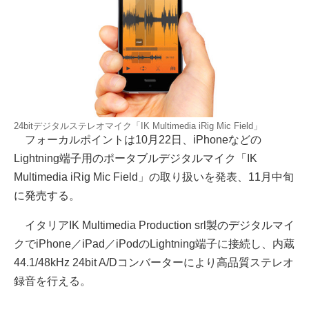
24bitデジタルステレオマイク「IK Multimedia iRig Mic Field」
フォーカルポイントは10月22日、iPhoneなどの
Lightning端子用のポータブルデジタルマイク「IK
Multimedia iRig Mic Field」の取り扱いを発表、11月中旬
に発売する。
イタリアIK Multimedia Production srl製のデジタルマイ
クでiPhone／iPad／iPodのLightning端子に接続し、内蔵
44.1/48kHz 24bit A/Dコンバーターにより高品質ステレオ
録音を行える。