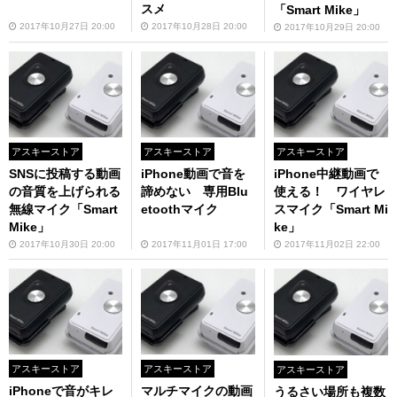
スメ
「Smart Mike」
2017年10月27日 20:00
2017年10月28日 20:00
2017年10月29日 20:00
アスキーストア
アスキーストア
アスキーストア
SNSに投稿する動画
iPhone動画で音を
iPhone中継動画で
の音質を上げられる
諦めない 専用Blu
使える！ ワイヤレ
無線マイク「Smart
etoothマイク
スマイク「Smart Mi
Mike」
ke」
2017年10月30日 20:00
2017年11月01日 17:00
2017年11月02日 22:00
アスキーストア
アスキーストア
アスキーストア
iPhoneで音がキレ
マルチマイクの動画
うるさい場所も複数