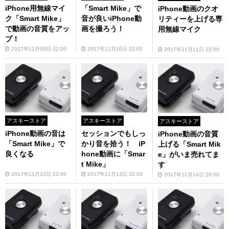
iPhone用無線マイ
「Smart Mike」で
iPhone動画のクオ
ク「Smart Mike」
音が良いiPhone動
リティーを上げる専
で動画の音質をアッ
画を撮ろう！
用無線マイク
プ！
2017年11月09日 22:00
2017年11月10日 22:00
2017年11月11日 22:00
アスキーストア
アスキーストア
アスキーストア
iPhone動画の音は
セッションでもしっ
iPhone動画の音質
「Smart Mike」で
かり音を拾う！ iP
上げる「Smart Mik
良くなる
hone動画に「Smar
e」がいま売れてま
t Mike」
す
2017年11月12日 22:00
2017年11月13日 22:00
2017年11月14日 20:00