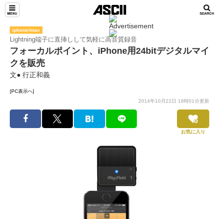
iphone/mac
Lightning端子に直挿しして気軽に高音質録音
フォーカルポイント、iPhone用24bitデジタルマイ
クを販売
文● 行正和義
[PC表示へ]
2014年10月22日 18時01分更新
お気に入り