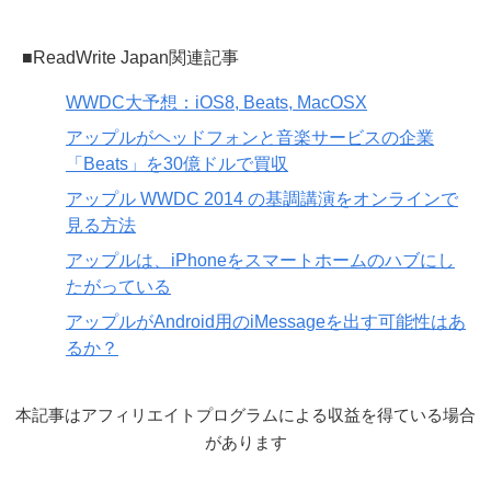
■ReadWrite Japan関連記事
WWDC大予想：iOS8, Beats, MacOSX
アップルがヘッドフォンと音楽サービスの企業
「Beats」を30億ドルで買収
アップル WWDC 2014 の基調講演をオンラインで
見る方法
アップルは、iPhoneをスマートホームのハブにし
たがっている
アップルがAndroid用のiMessageを出す可能性はあ
るか？
本記事はアフィリエイトプログラムによる収益を得ている場合
があります