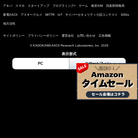
アキバ
スマホ
スタートアップ
プログラミング+
ゲーム
格安SIM
倶楽部情報局
家電ASCII
アスキーグルメ
MITTR
IoT
サイバーセキュリティ小説コンテスト
SDGs
地方活性
サイトポリシー
プライバシーポリシー
運営会社
お問い合わせ
広告掲載
© KADOKAWA ASCII Research Laboratories, Inc. 2026
表示形式
PC
スマートフォン