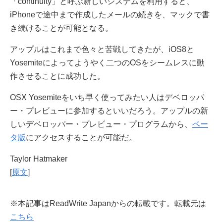
「continuity」と呼ぶ新しいシステムを利用すると、
iPhoneで途中まで作成したメールの続きを、マックで書
き続けることが可能となる。
アップルはこれまで色々と苦戦してきたが、iOS8と
Yosemiteによってようやく二つのOSをシームレスに動
作させることに成功した。
OSX Yosemiteをいち早く使ってみたい人はデベロッパ
ー・プレビューに参加するといいだろう。アップルの新
しいデベロッパー・プレビュー・プログラムから、
ベー
タ版
にアクセスすることが可能だ。
Taylor Hatmaker
[
原文
]
※本記事はReadWrite Japanからの転載です。転載元は
こちら